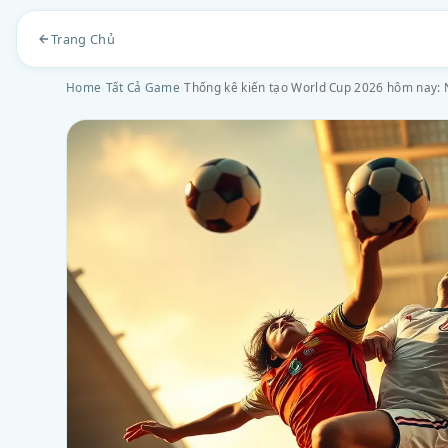
Trang Chủ
Home
›
Tất Cả Game
›
Thống kê kiến tạo World Cup 2026 hôm nay: