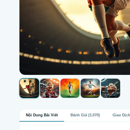
Nội Dung Bài Viết
Đánh Giá (3,070)
Giao Dịc