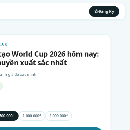
Đăng Ký
E.UK
tạo World Cup 2026 hôm nay:
uyền xuất sắc nhất
 đánh giá đã xác minh
500.000₫
1.000.000₫
2.000.000₫