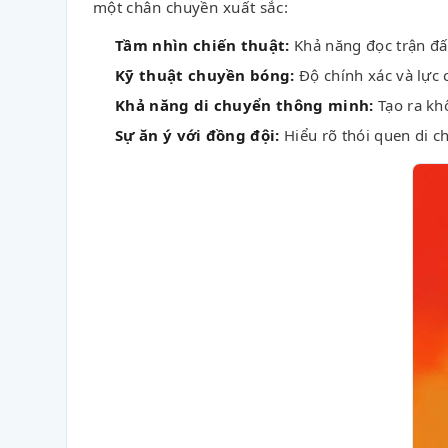
một chân chuyền xuất sắc:
Tầm nhìn chiến thuật:
Khả năng đọc trận đấ
Kỹ thuật chuyền bóng:
Độ chính xác và lực
Khả năng di chuyển thông minh:
Tạo ra kh
Sự ăn ý với đồng đội:
Hiểu rõ thói quen di c