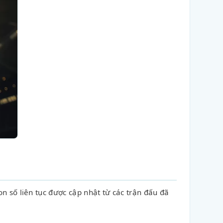
n số liên tục được cập nhật từ các trận đấu đã