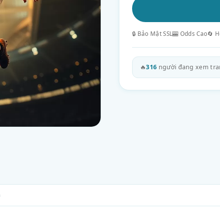
🔒 Bảo Mật SSL
🎰 Odds Cao
🔄 H
🔥
316
người đang xem tra
h