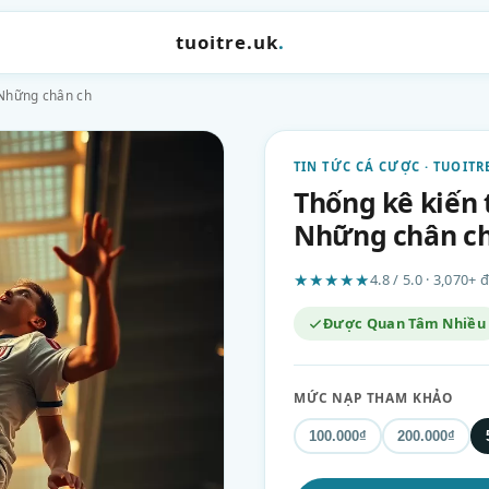
tuoitre.uk
.
 Những chân ch
TIN TỨC CÁ CƯỢC · TUOITR
Thống kê kiến 
Những chân ch
★★★★★
4.8 / 5.0 · 3,070+
Được Quan Tâm Nhiều
MỨC NẠP THAM KHẢO
100.000₫
200.000₫