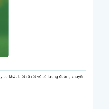
y sự khác biệt rõ rệt về số lượng đường chuyền