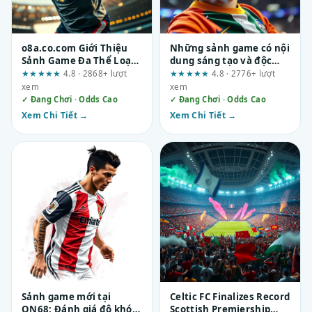
o8a.co.com Giới Thiệu
Những sảnh game có nội
Sảnh Game Đa Thể Loại:
dung sáng tạo và độc
Sảnh Slot Hay Sảnh Bài
đáo: Phân tích luật chơi,
★★★★★
4.8 · 2868+ lượt
★★★★★
4.8 · 2776+ lượt
Đối Kháng – Nên Chọn
xác suất và cách quản lý
xem
xem
Theo Tiêu Chí Nào?
vốn
✓ Đang Chơi · Odds Cao
✓ Đang Chơi · Odds Cao
Xem Chi Tiết →
Xem Chi Tiết →
Sảnh game mới tại
Celtic FC Finalizes Record
ON68: Đánh giá độ khó,
Scottish Premiership