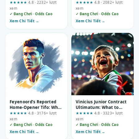
Techniques That Work
Cách đọc tin chuyển
★★★★★
4.8 · 2232+ lượt
★★★★★
4.8 · 2082+ lượt
Without
nhượng không bị "dính
xem
xem
Overcomplicating Your
bẫy"
✓ Đang Chơi · Odds Cao
✓ Đang Chơi · Odds Cao
Game
Xem Chi Tiết →
Xem Chi Tiết →
Feyenoord’s Reported
Vinicius Junior Contract
Home-Opener Tifo: Who
Ultimatum: What to
Benefits From the
Verify Before Trusting
★★★★★
4.8 · 3176+ lượt
★★★★★
4.8 · 3323+ lượt
Coverage, and Who
tr88qh.com's Report
xem
xem
Should Ignore It
✓ Đang Chơi · Odds Cao
✓ Đang Chơi · Odds Cao
Xem Chi Tiết →
Xem Chi Tiết →