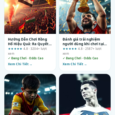
Hướng Dẫn Chơi Rồng
Đánh giá trải nghiệm
Hổ Hiệu Quả: Ra Quyết
người dùng khi chơi tại
Định Đúng Trong Từng
mm99vietnam.com:
★★★★★
4.8 · 3204+ lượt
★★★★★
4.8 · 2587+ lượt
Tình Huống
Những điều cần tự kiểm
xem
xem
chứng
✓ Đang Chơi · Odds Cao
✓ Đang Chơi · Odds Cao
Xem Chi Tiết →
Xem Chi Tiết →