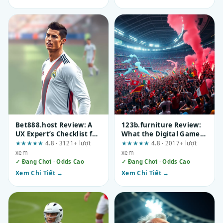
Bet888.host Review: A
123b.furniture Review:
UX Expert’s Checklist for
What the Digital Game
Verifying the
Platform Really Delivers
★★★★★
4.8 · 3121+ lượt
★★★★★
4.8 · 2017+ lượt
Professional Gaming
for Casual Players
xem
xem
Claims
✓ Đang Chơi · Odds Cao
✓ Đang Chơi · Odds Cao
Xem Chi Tiết →
Xem Chi Tiết →