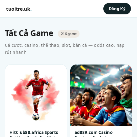
tuoitre.uk
.
Đăng Ký
Tất Cả Game
216 game
Cá cược, casino, thể thao, slot, bắn cá — odds cao, nạp
rút nhanh
HitClub88.africa Sports
ad889.com Casino