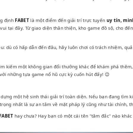
ng định
FABET
là một điểm đến giải trí trực tuyến
uy tín, mi
vui tại đây. Từ giao diện thân thiện, kho game đồ sộ, cho đế
u: dù có hấp dẫn đến đâu, hãy luôn chơi có trách nhiệm, qu
tìm kiếm một không gian đổi thưởng khác để khám phá thêm,
 với những tựa game nổ hũ cực kỳ cuốn hút đấy! 😉
y dựng một hệ sinh thái giải trí toàn diện. Nếu bạn đang tìm 
rọng nhất là sự an tâm về mặt pháp lý cũng như tài chính, thì
FABET
hay chưa? Hay bạn có một cái tên "tâm đắc" nào khác 