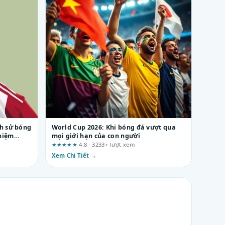
ch sử bóng
World Cup 2026: Khi bóng đá vượt qua
ghiệm
mọi giới hạn của con người
★★★★★
4.8 · 3233+ lượt xem
Xem Chi Tiết →