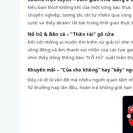
Nếu bạn thích không khí của một sòng bạc thực 
chuyên nghiệp, tương tác rất tự nhiên qua sóng 
cược và thấy dealer lật bài trong thời gian thực t
Nổ hũ & Bắn cá – "Thần tài" gõ cửa
Đối với những ai muốn tìm kiếm sự giải trí nhẹ 
sống động và âm thanh vui nhộn của các tựa gam
nhìn thấy dòng thông báo "NỔ HŨ" xuất hiện thự
Khuyến mãi – "Của cho không" hay "bẫy" ng
Đây có lẽ là vấn đề mà nhiều người quan tâm n
Từ thưởng nạp lần đầu, hoàn trả không giới hạ