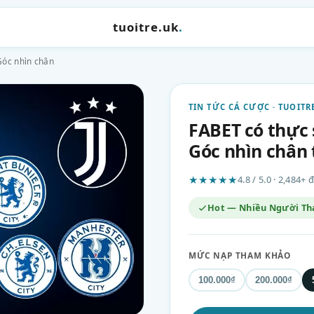
tuoitre.uk
.
Góc nhìn chân
TIN TỨC CÁ CƯỢC · TUOITR
FABET có thực 
Góc nhìn chân 
★★★★★
4.8 / 5.0 · 2,484+
Hot — Nhiều Người Th
MỨC NẠP THAM KHẢO
100.000₫
200.000₫