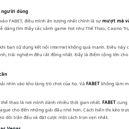
m người dùng
 vào FABET, điều mình ấn tượng nhất chính là sự
mượt mà và
dễ dàng tìm thấy các sảnh game hot như Thể Thao, Casino Trự
ả khi bạn sử dụng kết nối internet không quá mạnh. Điều này c
ính, trải nghiệm đều rất đồng nhất. Đây là điểm cộng lớn ch
cần
ải nhìn vào kho tàng trò chơi của họ. Và
FABET
không làm mì
thể thao là nơi mình dành nhiều thời gian nhất.
FABET
cung c
gue cho đến những giải đấu nhỏ hơn. Cách hiển thị kèo trực
eo dõi trận đấu và đặt cược một cách trọn vẹn nhất.
Las Vegas