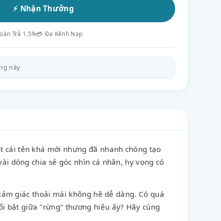
⚡ Nhận Thưởng
oàn Trả 1.5%
💳 Đa Kênh Nạp
ng này
ột cái tên khá mới nhưng đã nhanh chóng tạo
 vài dòng chia sẻ góc nhìn cá nhân, hy vọng có
i cảm giác thoải mái không hề dễ dàng. Có quá
i bật giữa "rừng" thương hiệu ấy? Hãy cùng