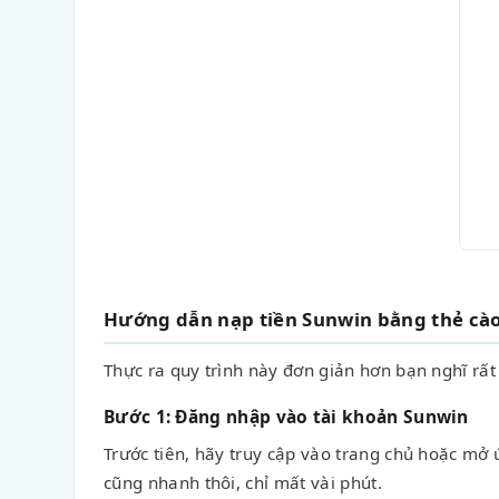
Hướng dẫn nạp tiền Sunwin bằng thẻ cào c
Thực ra quy trình này đơn giản hơn bạn nghĩ rấ
Bước 1: Đăng nhập vào tài khoản Sunwin
Trước tiên, hãy truy cập vào trang chủ hoặc mở
cũng nhanh thôi, chỉ mất vài phút.