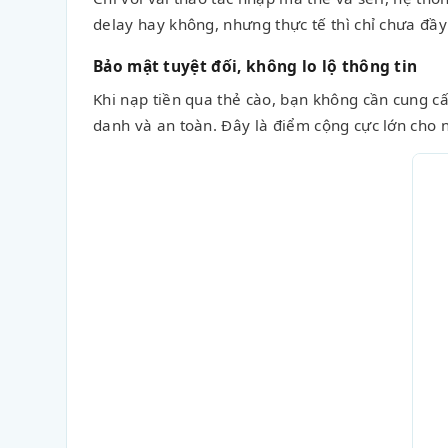
delay hay không, nhưng thực tế thì chỉ chưa đầy
Bảo mật tuyệt đối, không lo lộ thông tin
Khi nạp tiền qua thẻ cào, bạn không cần cung c
danh và an toàn. Đây là điểm cộng cực lớn cho n