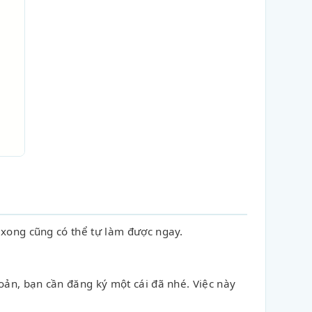
 xong cũng có thể tự làm được ngay.
oản, bạn cần đăng ký một cái đã nhé. Việc này