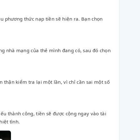
iều phương thức nạp tiền sẽ hiện ra. Bạn chọn
úng nhà mạng của thẻ mình đang có, sau đó chọn
thận kiểm tra lại một lần, vì chỉ cần sai một số
ếu thành công, tiền sẽ được cộng ngay vào tài
iệt tình.