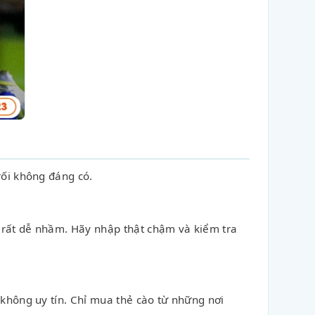
rối không đáng có.
 rất dễ nhầm. Hãy nhập thật chậm và kiểm tra
 không uy tín. Chỉ mua thẻ cào từ những nơi