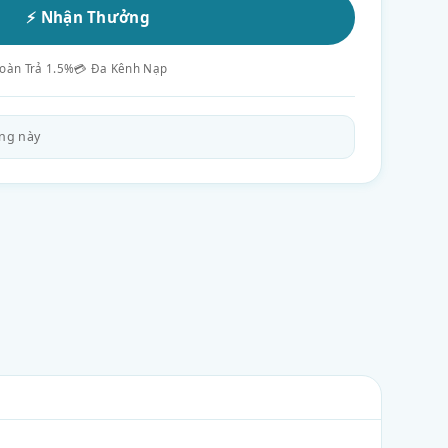
⚡ Nhận Thưởng
oàn Trả 1.5%
💳 Đa Kênh Nạp
ng này