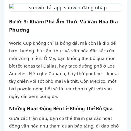
Bước 3: Khám Phá Ẩm Thực Và Văn Hóa Địa
Phương
World Cup không chỉ là bóng đá, mà còn là dịp để
bạn thưởng thức ẩm thực và văn hóa đặc sắc của
mỗi vùng miền. Ở Mỹ, bạn không thể bỏ qua món
bít tết Texas tại Dallas, hay taco đường phố ở Los
Angeles. Nếu ghé Canada, hãy thử poutine – khoai
tây chiên với sốt phô mai và thịt. Còn Mexico, một
bát pozole nóng hổi sẽ là lựa chọn tuyệt vời sau
ngày dài xem bóng đá.
Những Hoạt Động Bên Lề Không Thể Bỏ Qua
Giữa các trận đấu, bạn có thể tham gia các hoạt
động văn hóa như tham quan bảo tàng, đi dạo phố