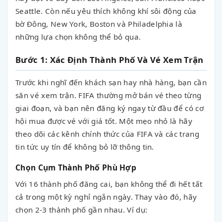
Seattle. Còn nếu yêu thích không khí sôi động của
bờ Đông, New York, Boston và Philadelphia là
những lựa chọn không thể bỏ qua.
Bước 1: Xác Định Thành Phố Và Vé Xem Trận
Trước khi nghĩ đến khách sạn hay nhà hàng, bạn cần
săn vé xem trận. FIFA thường mở bán vé theo từng
giai đoạn, và bạn nên đăng ký ngay từ đầu để có cơ
hội mua được vé với giá tốt. Một mẹo nhỏ là hãy
theo dõi các kênh chính thức của FIFA và các trang
tin tức uy tín để không bỏ lỡ thông tin.
Chọn Cụm Thành Phố Phù Hợp
Với 16 thành phố đăng cai, bạn không thể đi hết tất
cả trong một kỳ nghỉ ngắn ngày. Thay vào đó, hãy
chọn 2-3 thành phố gần nhau. Ví dụ: