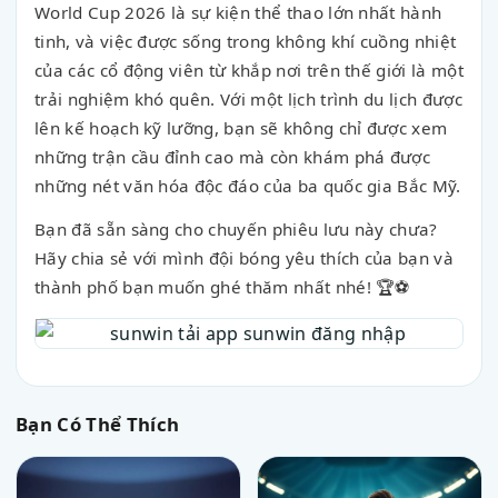
World Cup 2026 là sự kiện thể thao lớn nhất hành
tinh, và việc được sống trong không khí cuồng nhiệt
của các cổ động viên từ khắp nơi trên thế giới là một
trải nghiệm khó quên. Với một lịch trình du lịch được
lên kế hoạch kỹ lưỡng, bạn sẽ không chỉ được xem
những trận cầu đỉnh cao mà còn khám phá được
những nét văn hóa độc đáo của ba quốc gia Bắc Mỹ.
Bạn đã sẵn sàng cho chuyến phiêu lưu này chưa?
Hãy chia sẻ với mình đội bóng yêu thích của bạn và
thành phố bạn muốn ghé thăm nhất nhé! 🏆⚽
Bạn Có Thể Thích