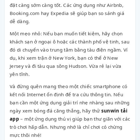
đặt càng sớm càng tốt. Các ứng dụng như Airbnb,
Booking.com hay Expedia sẽ giúp bạn so sánh giá
dễ dàng.
Một mẹo nhỏ: Nếu bạn muốn tiết kiệm, hãy chọn
khách sạn ở ngoại ô hoặc các thành phố vệ tinh, sau
đó di chuyển vào trung tâm bằng tàu điện ngầm. Ví
dụ, khi xem trận ở New York, bạn có thể ở New
Jersey và đi tàu qua sông Hudson. Vừa rẻ lại vừa
yên tĩnh.
Và đừng quên mang theo một chiếc smartphone có
kết nối Internet ổn định để tra cứu thông tin. Nếu
bạn cần một ứng dụng giải trí nhẹ nhàng sau những
ngày xem bóng đá căng thẳng, hãy thử
sunwin tải
app
– một ứng dụng thú vị giúp bạn thư giãn với các
trò chơi hấp dẫn. Nhưng nhớ là chỉ chơi có chừng
mực thôi nhé!