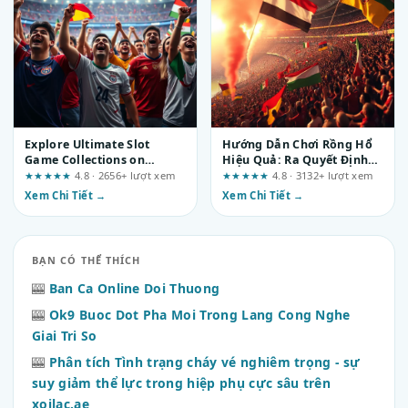
Explore Ultimate Slot
Hướng Dẫn Chơi Rồng Hổ
Game Collections on
Hiệu Quả: Ra Quyết Định
open88v.online
Đúng Trong Từng Tình
★★★★★
4.8 · 2656+ lượt xem
★★★★★
4.8 · 3132+ lượt xem
Huống
Xem Chi Tiết →
Xem Chi Tiết →
BẠN CÓ THỂ THÍCH
🎰
Ban Ca Online Doi Thuong
🎰
Ok9 Buoc Dot Pha Moi Trong Lang Cong Nghe
Giai Tri So
🎰
Phân tích Tình trạng cháy vé nghiêm trọng - sự
suy giảm thể lực trong hiệp phụ cực sâu trên
xoilac.ae