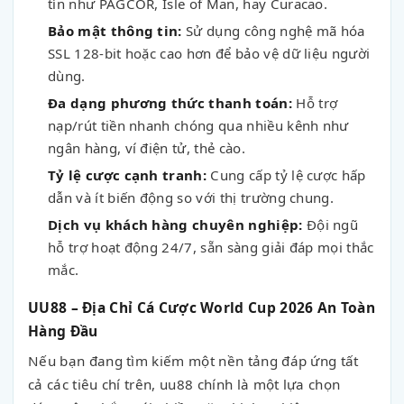
tín như PAGCOR, Isle of Man, hay Curacao.
Bảo mật thông tin:
Sử dụng công nghệ mã hóa
SSL 128-bit hoặc cao hơn để bảo vệ dữ liệu người
dùng.
Đa dạng phương thức thanh toán:
Hỗ trợ
nạp/rút tiền nhanh chóng qua nhiều kênh như
ngân hàng, ví điện tử, thẻ cào.
Tỷ lệ cược cạnh tranh:
Cung cấp tỷ lệ cược hấp
dẫn và ít biến động so với thị trường chung.
Dịch vụ khách hàng chuyên nghiệp:
Đội ngũ
hỗ trợ hoạt động 24/7, sẵn sàng giải đáp mọi thắc
mắc.
UU88 – Địa Chỉ Cá Cược World Cup 2026 An Toàn
Hàng Đầu
Nếu bạn đang tìm kiếm một nền tảng đáp ứng tất
cả các tiêu chí trên, uu88 chính là một lựa chọn