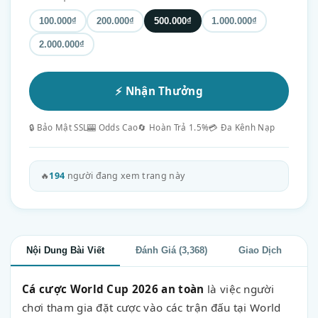
100.000₫
200.000₫
500.000₫
1.000.000₫
2.000.000₫
⚡ Nhận Thưởng
🔒 Bảo Mật SSL
🎰 Odds Cao
🔄 Hoàn Trả 1.5%
💳 Đa Kênh Nạp
🔥
194
người đang xem trang này
Nội Dung Bài Viết
Đánh Giá (3,368)
Giao Dịch
Cá cược World Cup 2026 an toàn
là việc người
chơi tham gia đặt cược vào các trận đấu tại World