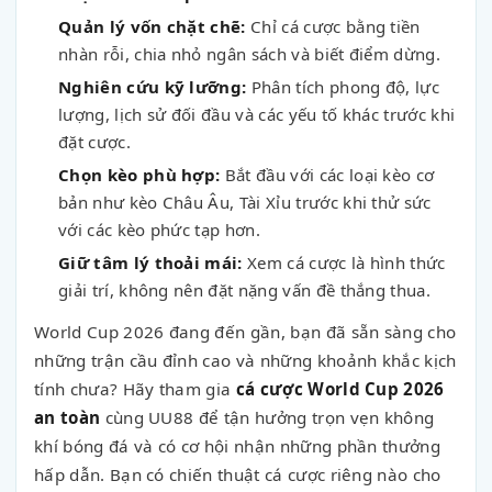
Quản lý vốn chặt chẽ:
Chỉ cá cược bằng tiền
nhàn rỗi, chia nhỏ ngân sách và biết điểm dừng.
Nghiên cứu kỹ lưỡng:
Phân tích phong độ, lực
lượng, lịch sử đối đầu và các yếu tố khác trước khi
đặt cược.
Chọn kèo phù hợp:
Bắt đầu với các loại kèo cơ
bản như kèo Châu Âu, Tài Xỉu trước khi thử sức
với các kèo phức tạp hơn.
Giữ tâm lý thoải mái:
Xem cá cược là hình thức
giải trí, không nên đặt nặng vấn đề thắng thua.
World Cup 2026 đang đến gần, bạn đã sẵn sàng cho
những trận cầu đỉnh cao và những khoảnh khắc kịch
tính chưa? Hãy tham gia
cá cược World Cup 2026
an toàn
cùng UU88 để tận hưởng trọn vẹn không
khí bóng đá và có cơ hội nhận những phần thưởng
hấp dẫn. Bạn có chiến thuật cá cược riêng nào cho