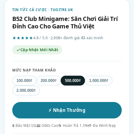
TIN TỨC CÁ CƯỢC · TUOITRE.UK
B52 Club Minigame: Sân Chơi Giải Trí
Đỉnh Cao Cho Game Thủ Việt
★★★★★
4.8 / 5.0 · 2,908+ đánh giá đã xác minh
Cập Nhật Mới Nhất
MỨC NẠP THAM KHẢO
100.000₫
200.000₫
500.000₫
1.000.000₫
2.000.000₫
⚡ Nhận Thưởng
🔒 Bảo Mật SSL
🎰 Odds Cao
🔄 Hoàn Trả 1.5%
💳 Đa Kênh Nạp