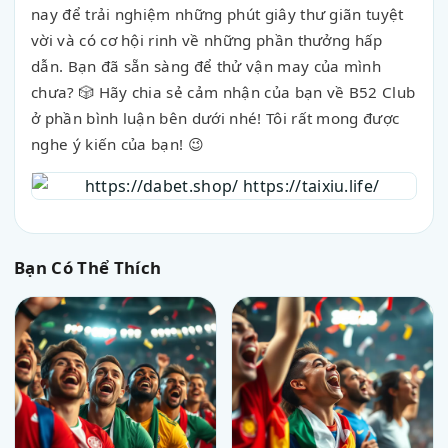
nay để trải nghiệm những phút giây thư giãn tuyệt
vời và có cơ hội rinh về những phần thưởng hấp
dẫn. Bạn đã sẵn sàng để thử vận may của mình
chưa? 🎲 Hãy chia sẻ cảm nhận của bạn về B52 Club
ở phần bình luận bên dưới nhé! Tôi rất mong được
nghe ý kiến của bạn! 😉
Bạn Có Thể Thích