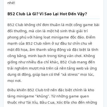
nhé!
B52 Club Là Gì? Vì Sao Lại Hot Đến Vậy?
B52 Club không chỉ đơn thuần là một cổng game bài
đổi thưởng, mà còn là một hệ sinh thái giải trí
phong phú với hàng loạt minigame độc đáo. Điểm
mạnh của B52 Club nằm ở sự đầu tư chỉn chu về
mặt đồ họa, âm thanh sống động và đặc biệt là tính
công bằng, minh bạch trong từng ván chơi. Không
giống như nhiều địa chỉ khác, B52 Club mang đến
trải nghiệm mượt mà trên cả nền tảng web và ứng
dụng di động, giúp bạn có thể "xả stress" mọi lúc,
mọi nơi.
Điều khiến B52 Club trở nên đặc biệt chính là kho
tàng minigame "khủng". Từ những game quen
thuộc như Tài Xỉu, Bầu Cua, Xóc Đĩa cho đến những