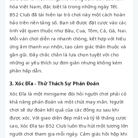
hóa Việt Nam, đặc biệt là trong những ngày Tết.
B52 Club đã tái hiện lại trò chơi này một cách hoàn
hảo trên nền tảng số. Bạn sẽ được đặt cược vào các
linh vật quen thuộc như Bầu, Cua, Tôm, Cá, Gà, Nai.
Mỗi ván chơi diễn ra nhanh chóng, kết hợp với hiệu
ứng âm thanh vui nhộn, tạo cảm giác thân thuộc và
gần gũi. Đây chắc chắn là lựa chọn tuyệt vời cho
những ai yêu thích sự đơn giản nhưng không kém
phần hấp dẫn.
3. Xóc Đĩa - Thử Thách Sự Phán Đoán
Xóc Đĩa là một minigame đòi hỏi người chơi phải có
khả năng phán đoán và một chút may mắn. Người
chơi sẽ dự đoán kết quả của các đồng xu sau khi
được xóc. Với giao diện đẹp mắt và tỷ lệ thắng cược
cao, Xóc Đĩa tại B52 Club luôn thu hút một lượng lớn
người chơi tham gia mỗi ngày. Cảm giác hồi hộp khi