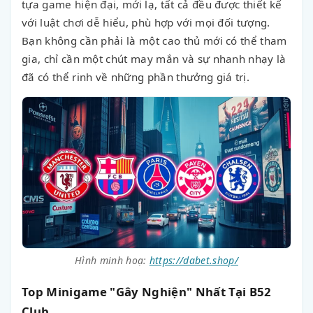
tựa game hiện đại, mới lạ, tất cả đều được thiết kế
với luật chơi dễ hiểu, phù hợp với mọi đối tượng.
Bạn không cần phải là một cao thủ mới có thể tham
gia, chỉ cần một chút may mắn và sự nhanh nhạy là
đã có thể rinh về những phần thưởng giá trị.
Hình minh hoạ:
https://dabet.shop/
Top Minigame "Gây Nghiện" Nhất Tại B52
Club