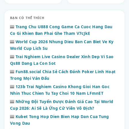
BẠN CÓ THỂ THÍCH
🎰
Trang Chu U888 Cong Game Ca Cuoc Hang Dau
Co Gi Khien Ban Phai Ghe Tham V7cJkE
🎰
World Cup 2026 Nhung Dieu Ban Can Biet Ve Ky
World Cup Lich Su
🎰
Trai Nghiem Live Casino Dealer Xinh Dep Vi Sao
Qs88 Dang La Con Sot
🎰
Fun88.social Chia Sẻ Cách Đánh Poker Linh Hoạt
Trong Mọi Ván Đấu
🎰
123b Trai Nghiem Casino Khong Gioi Han Goc
Nhin Thuc Chien Tu Tay Choi 10 Nam LFmnET
🎰
Những Đội Tuyển Được Đánh Giá Cao Tại World
Cup 2026: Ai Sẽ Là Ứng Cử Viên Vô Địch?
🎰
Kubet Tong Hop Dien Bien Hap Dan Cua Tung
Vong Dau