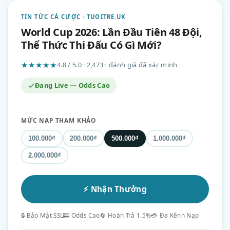
TIN TỨC CÁ CƯỢC · TUOITRE.UK
World Cup 2026: Lần Đầu Tiên 48 Đội,
Thể Thức Thi Đấu Có Gì Mới?
★★★★★
4.8 / 5.0 · 2,473+ đánh giá đã xác minh
Đang Live — Odds Cao
MỨC NẠP THAM KHẢO
100.000₫
200.000₫
500.000₫
1.000.000₫
2.000.000₫
⚡ Nhận Thưởng
🔒 Bảo Mật SSL
🎰 Odds Cao
🔄 Hoàn Trả 1.5%
💳 Đa Kênh Nạp