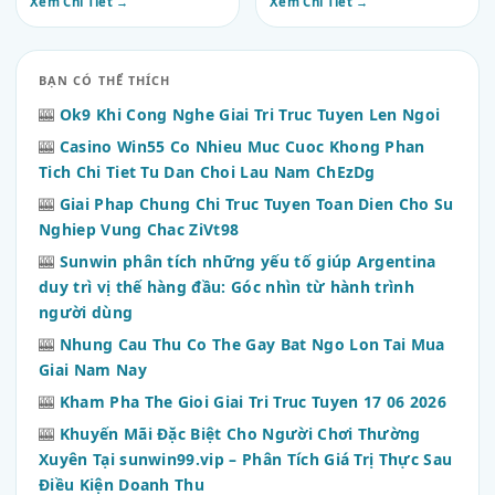
Xem Chi Tiết →
Xem Chi Tiết →
BẠN CÓ THỂ THÍCH
🎰
Ok9 Khi Cong Nghe Giai Tri Truc Tuyen Len Ngoi
🎰
Casino Win55 Co Nhieu Muc Cuoc Khong Phan
Tich Chi Tiet Tu Dan Choi Lau Nam ChEzDg
🎰
Giai Phap Chung Chi Truc Tuyen Toan Dien Cho Su
Nghiep Vung Chac ZiVt98
🎰
Sunwin phân tích những yếu tố giúp Argentina
duy trì vị thế hàng đầu: Góc nhìn từ hành trình
người dùng
🎰
Nhung Cau Thu Co The Gay Bat Ngo Lon Tai Mua
Giai Nam Nay
🎰
Kham Pha The Gioi Giai Tri Truc Tuyen 17 06 2026
🎰
Khuyến Mãi Đặc Biệt Cho Người Chơi Thường
Xuyên Tại sunwin99.vip – Phân Tích Giá Trị Thực Sau
Điều Kiện Doanh Thu