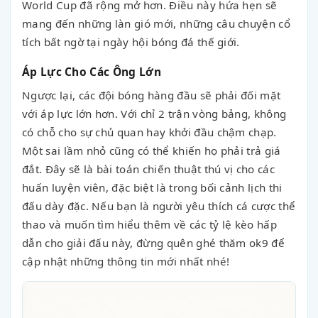
World Cup đã rộng mở hơn. Điều này hứa hẹn sẽ
mang đến những làn gió mới, những câu chuyện cổ
tích bất ngờ tại ngày hội bóng đá thế giới.
Áp Lực Cho Các Ông Lớn
Ngược lại, các đội bóng hàng đầu sẽ phải đối mặt
với áp lực lớn hơn. Với chỉ 2 trận vòng bảng, không
có chỗ cho sự chủ quan hay khởi đầu chậm chạp.
Một sai lầm nhỏ cũng có thể khiến họ phải trả giá
đắt. Đây sẽ là bài toán chiến thuật thú vị cho các
huấn luyện viên, đặc biệt là trong bối cảnh lịch thi
đấu dày đặc. Nếu bạn là người yêu thích cá cược thể
thao và muốn tìm hiểu thêm về các tỷ lệ kèo hấp
dẫn cho giải đấu này, đừng quên ghé thăm ok9 để
cập nhật những thông tin mới nhất nhé!