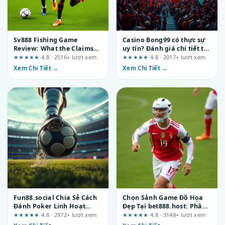
Sv888 Fishing Game
Casino Bong99 có thực sự
Review: What the Claims
uy tín? Đánh giá chi tiết từ
Promise vs What You
A đến Z
★★★★★
4.8 · 2516+ lượt xem
★★★★★
4.8 · 2017+ lượt xem
Should Verify
Xem Chi Tiết →
Xem Chi Tiết →
Fun88.social Chia Sẻ Cách
Chọn Sảnh Game Đồ Họa
Đánh Poker Linh Hoạt
Đẹp Tại bet888.host: Phân
Trong Mọi Ván Đấu
Tích Xác Suất, Biến Động
★★★★★
4.8 · 2972+ lượt xem
★★★★★
4.8 · 3148+ lượt xem
Và Giới Hạn Vốn