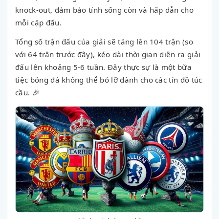
knock-out, đảm bảo tính sống còn và hấp dẫn cho
mỗi cặp đấu.
Tổng số trận đấu của giải sẽ tăng lên 104 trận (so
với 64 trận trước đây), kéo dài thời gian diễn ra giải
đấu lên khoảng 5-6 tuần. Đây thực sự là một bữa
tiệc bóng đá không thể bỏ lỡ dành cho các tín đồ túc
cầu. 🎉