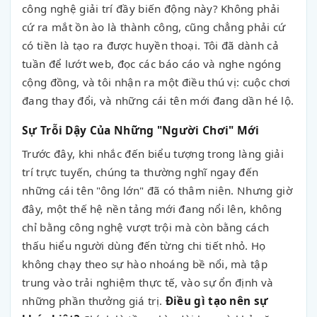
công nghệ giải trí đầy biến động này? Không phải
cứ ra mắt ồn ào là thành công, cũng chẳng phải cứ
có tiền là tạo ra được huyền thoại. Tôi đã dành cả
tuần để lướt web, đọc các báo cáo và nghe ngóng
cộng đồng, và tôi nhận ra một điều thú vị: cuộc chơi
đang thay đổi, và những cái tên mới đang dần hé lộ.
Sự Trỗi Dậy Của Những "Người Chơi" Mới
Trước đây, khi nhắc đến biểu tượng trong làng giải
trí trực tuyến, chúng ta thường nghĩ ngay đến
những cái tên "ông lớn" đã có thâm niên. Nhưng giờ
đây, một thế hệ nền tảng mới đang nổi lên, không
chỉ bằng công nghệ vượt trội mà còn bằng cách
thấu hiểu người dùng đến từng chi tiết nhỏ. Họ
không chạy theo sự hào nhoáng bề nổi, mà tập
trung vào trải nghiệm thực tế, vào sự ổn định và
những phần thưởng giá trị.
Điều gì tạo nên sự