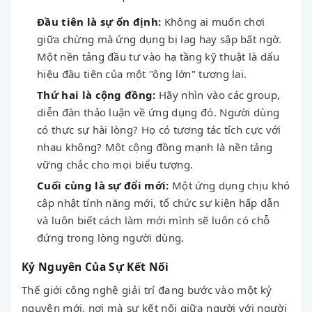
Đầu tiên là sự ổn định:
Không ai muốn chơi
giữa chừng mà ứng dụng bị lag hay sập bất ngờ.
Một nền tảng đầu tư vào hạ tầng kỹ thuật là dấu
hiệu đầu tiên của một "ông lớn" tương lai.
Thứ hai là cộng đồng:
Hãy nhìn vào các group,
diễn đàn thảo luận về ứng dụng đó. Người dùng
có thực sự hài lòng? Họ có tương tác tích cực với
nhau không? Một cộng đồng mạnh là nền tảng
vững chắc cho mọi biểu tượng.
Cuối cùng là sự đổi mới:
Một ứng dụng chịu khó
cập nhật tính năng mới, tổ chức sự kiện hấp dẫn
và luôn biết cách làm mới mình sẽ luôn có chỗ
đứng trong lòng người dùng.
Kỷ Nguyên Của Sự Kết Nối
Thế giới công nghệ giải trí đang bước vào một kỷ
nguyên mới, nơi mà sự kết nối giữa người với người