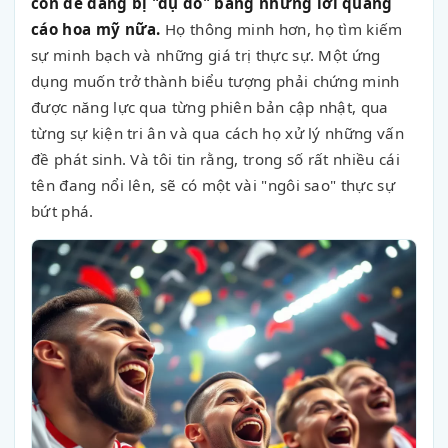
còn dễ dàng bị "dụ dỗ" bằng những lời quảng
cáo hoa mỹ nữa.
Họ thông minh hơn, họ tìm kiếm
sự minh bạch và những giá trị thực sự. Một ứng
dụng muốn trở thành biểu tượng phải chứng minh
được năng lực qua từng phiên bản cập nhật, qua
từng sự kiện tri ân và qua cách họ xử lý những vấn
đề phát sinh. Và tôi tin rằng, trong số rất nhiều cái
tên đang nổi lên, sẽ có một vài "ngôi sao" thực sự
bứt phá.