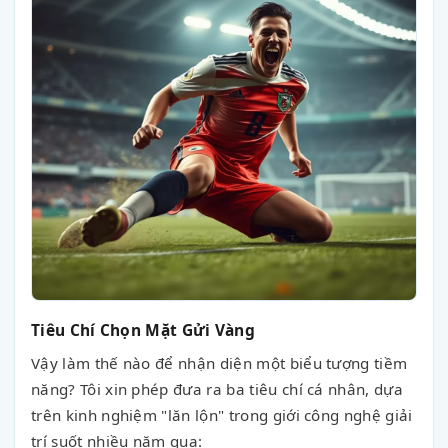
Tiêu Chí Chọn Mặt Gửi Vàng
Vậy làm thế nào để nhận diện một biểu tượng tiềm
năng? Tôi xin phép đưa ra ba tiêu chí cá nhân, dựa
trên kinh nghiệm "lăn lộn" trong giới công nghệ giải
trí suốt nhiều năm qua: