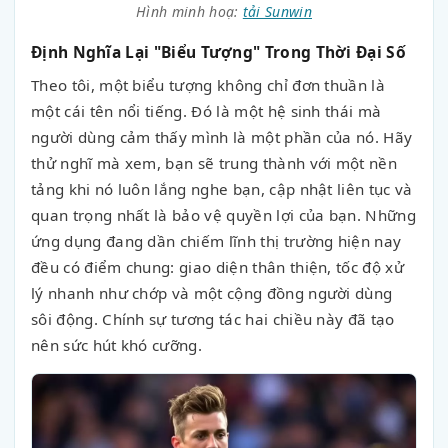
Hình minh hoạ:
tải Sunwin
Định Nghĩa Lại "Biểu Tượng" Trong Thời Đại Số
Theo tôi, một biểu tượng không chỉ đơn thuần là
một cái tên nổi tiếng. Đó là một hệ sinh thái mà
người dùng cảm thấy mình là một phần của nó. Hãy
thử nghĩ mà xem, bạn sẽ trung thành với một nền
tảng khi nó luôn lắng nghe bạn, cập nhật liên tục và
quan trọng nhất là bảo vệ quyền lợi của bạn. Những
ứng dụng đang dần chiếm lĩnh thị trường hiện nay
đều có điểm chung: giao diện thân thiện, tốc độ xử
lý nhanh như chớp và một cộng đồng người dùng
sôi động. Chính sự tương tác hai chiều này đã tạo
nên sức hút khó cưỡng.