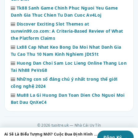
🎰
Tk88 Sanh Game Chinh Phuc Nguoi Yeu Game
Danh Gia Thuc Chien Tu Dan Cuoc Av4Loj
🎰
Discover Exciting Slot Themes at
sunwin99.co.com: A Criteria-Based Review of What
the Platform Claims
🎰
Lx88 Cap Nhat Keo Bong Da Moi Nhat Danh Gia
Tu Cao Thu 10 Nam Kinh Nghiem JDt51t
🎰
Huong Dan Choi Sam Loc Lieng Online Thang Lon
Tai Nh88 PeVsG8
🎰
Những con số đáng chú ý nhất trong thế giới
công nghệ 2024
🎰
Mu88 La Gi Huong Dan Toan Dien Cho Nguoi Moi
Bat Dau QnXeC4
© 2026 tuoitre.uk — Nhà Cái Uy Tín
Contact
·
Chính Sách Giao Dịch
·
Chính Sách Hoàn Trả
·
Chính Sách Bảo
Ai Sẽ Là Biểu Tượng Mới? Cuộc Đua Định Hình Lại Làng Công Nghệ Giải Trí
Đăng Ký →