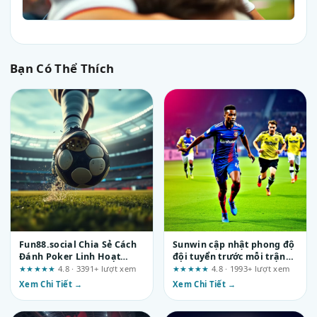
Bạn Có Thể Thích
Fun88.social Chia Sẻ Cách
Sunwin cập nhật phong độ
Đánh Poker Linh Hoạt
đội tuyển trước mỗi trận
Trong Mọi Ván Đấu
World Cup: Bí quyết để
★★★★★
4.8 · 3391+ lượt xem
★★★★★
4.8 · 1993+ lượt xem
không bỏ lỡ cơ hội vàng
Xem Chi Tiết →
Xem Chi Tiết →