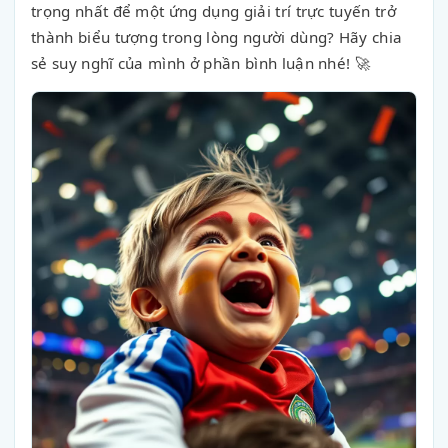
trọng nhất để một ứng dụng giải trí trực tuyến trở
thành biểu tượng trong lòng người dùng? Hãy chia
sẻ suy nghĩ của mình ở phần bình luận nhé! 🚀