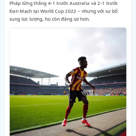
Pháp từng thắng 4-1 trước Australia và 2-1 trước
Đan Mạch tại World Cup 2022 – nhưng với sự bổ
sung lực lượng, họ còn đáng sợ hơn.