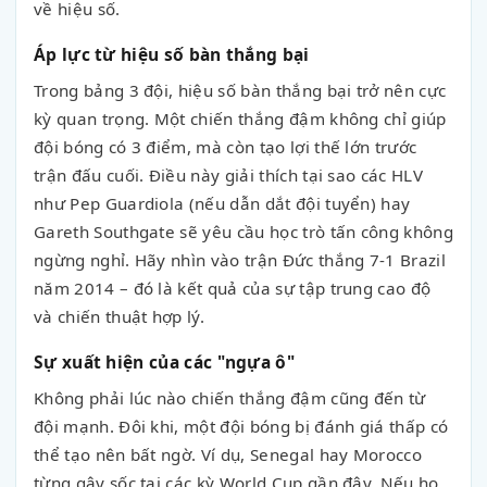
về hiệu số.
Áp lực từ hiệu số bàn thắng bại
Trong bảng 3 đội, hiệu số bàn thắng bại trở nên cực
kỳ quan trọng. Một chiến thắng đậm không chỉ giúp
đội bóng có 3 điểm, mà còn tạo lợi thế lớn trước
trận đấu cuối. Điều này giải thích tại sao các HLV
như Pep Guardiola (nếu dẫn dắt đội tuyển) hay
Gareth Southgate sẽ yêu cầu học trò tấn công không
ngừng nghỉ. Hãy nhìn vào trận Đức thắng 7-1 Brazil
năm 2014 – đó là kết quả của sự tập trung cao độ
và chiến thuật hợp lý.
Sự xuất hiện của các "ngựa ô"
Không phải lúc nào chiến thắng đậm cũng đến từ
đội mạnh. Đôi khi, một đội bóng bị đánh giá thấp có
thể tạo nên bất ngờ. Ví dụ, Senegal hay Morocco
từng gây sốc tại các kỳ World Cup gần đây. Nếu họ