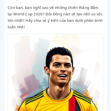
Còn bạn, bạn nghĩ sao về những chiến thắng đậm
tại World Cup 2026? Đội bóng nào sẽ tạo nên cú sốc
lớn nhất? Hãy chia sẻ ý kiến của bạn dưới phần bình
luận nhé!