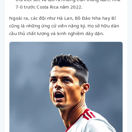
7-0 trước Costa Rica năm 2022.
Ngoài ra, các đội như Hà Lan, Bồ Đào Nha hay Bỉ
cũng là những ứng cử viên nặng ký. Họ sở hữu dàn
cầu thủ chất lượng và kinh nghiệm dày dặn.