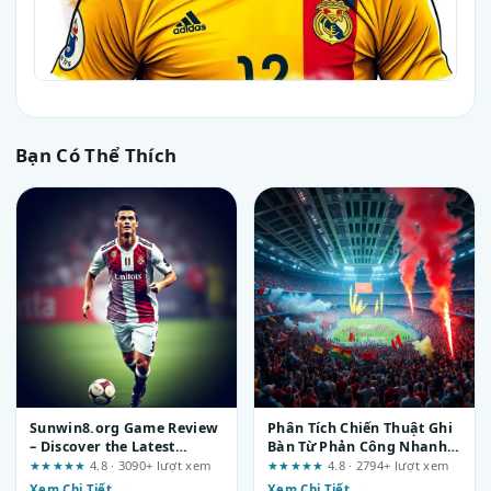
Bạn Có Thể Thích
Sunwin8.org Game Review
Phân Tích Chiến Thuật Ghi
– Discover the Latest
Bàn Từ Phản Công Nhanh
Online Gaming Experiences
Tại xx88.xyz – Góc Nhìn
★★★★★
4.8 · 3090+ lượt xem
★★★★★
4.8 · 2794+ lượt xem
Chuyên Sâu
Xem Chi Tiết →
Xem Chi Tiết →