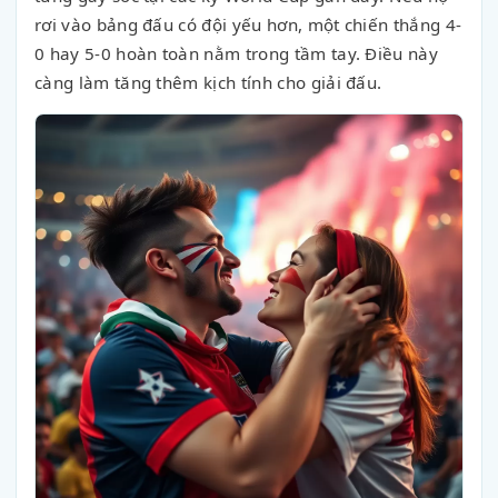
rơi vào bảng đấu có đội yếu hơn, một chiến thắng 4-
0 hay 5-0 hoàn toàn nằm trong tầm tay. Điều này
càng làm tăng thêm kịch tính cho giải đấu.