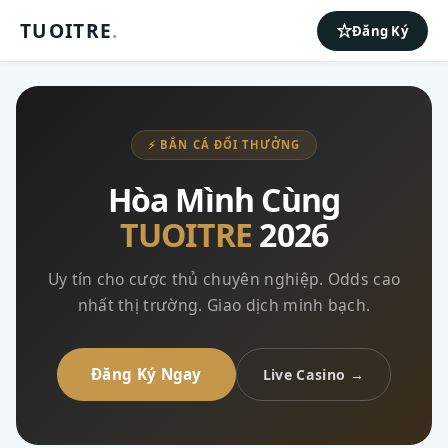
TUOITRE
.
Đăng Ký
⚡ BẮN CÁ ĐỔI THƯỞNG
Hòa Mình Cùng
TUOITRE
2026
Uy tín cho cược thủ chuyên nghiệp. Odds cao
nhất thị trường. Giao dịch minh bạch.
Đăng Ký Ngay
Live Casino →