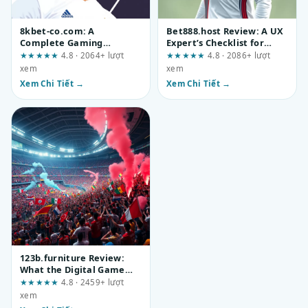
8kbet-co.com: A
Bet888.host Review: A UX
Complete Gaming
Expert’s Checklist for
Destination Reviewed
Verifying the Professional
★★★★★
4.8 · 2064+ lượt
★★★★★
4.8 · 2086+ lượt
Through the Lens of User
Gaming Claims
xem
xem
Experience
Xem Chi Tiết →
Xem Chi Tiết →
123b.furniture Review:
What the Digital Game
Platform Really Delivers
★★★★★
4.8 · 2459+ lượt
for Casual Players
xem