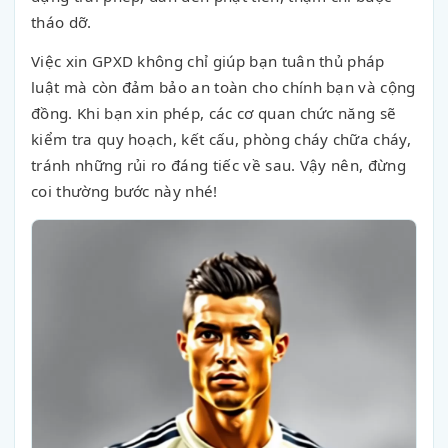
tháo dỡ.
Việc xin GPXD không chỉ giúp bạn tuân thủ pháp
luật mà còn đảm bảo an toàn cho chính bạn và cộng
đồng. Khi bạn xin phép, các cơ quan chức năng sẽ
kiểm tra quy hoạch, kết cấu, phòng cháy chữa cháy,
tránh những rủi ro đáng tiếc về sau. Vậy nên, đừng
coi thường bước này nhé!