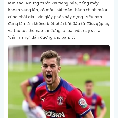
làm sao. Nhưng trước khi tiếng búa, tiếng máy
khoan vang lên, có một "bài toán" hành chính mà ai
cũng phải giải: xin giấy phép xây dựng. Nếu bạn
đang lăn tăn không biết phải bắt đầu từ đâu, gặp ai,
và thủ tục thế nào thì đừng lo, bài viết này sẽ là
"cẩm nang" dẫn đường cho bạn. 😉