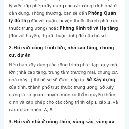
lý việc cấp phép xây dựng cho các công trình nhà ở
dân dụng. Thông thường, bạn sẽ đến
Phòng Quản
lý đô thị
(đối với quận, huyện thuộc thành phố trực
thuộc trung ương) hoặc
Phòng Kinh tế và Hạ tầng
(đối với huyện, thị xã thuộc tỉnh) để nộp hồ sơ.
2. Đối với công trình lớn, nhà cao tầng, chung
cư, dự án
Nếu bạn xây dựng các công trình phức tạp, quy mô
lớn (nhà cao tầng, trung tâm thương mại, chung cư,
nhà máy...) thì hồ sơ sẽ được nộp tại
Sở Xây dựng
của tỉnh, thành phố trực thuộc trung ương. Sở Xây
dựng là cơ quan chuyên môn có thẩm quyền thẩm
định và cấp phép cho các công trình cấp I, cấp II, và
các dự án nhóm A, B.
3. Đối với nhà ở nông thôn, vùng sâu, vùng xa