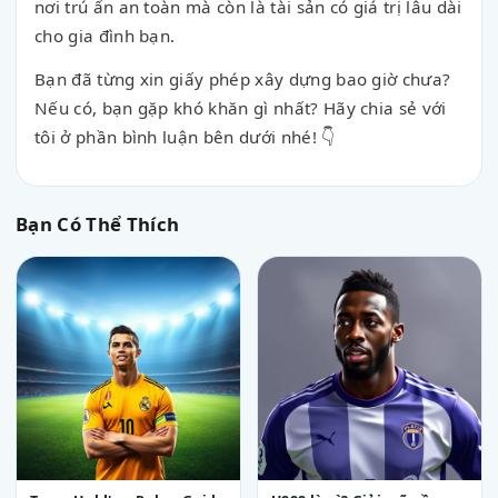
nơi trú ẩn an toàn mà còn là tài sản có giá trị lâu dài
cho gia đình bạn.
Bạn đã từng xin giấy phép xây dựng bao giờ chưa?
Nếu có, bạn gặp khó khăn gì nhất? Hãy chia sẻ với
tôi ở phần bình luận bên dưới nhé! 👇
Bạn Có Thể Thích