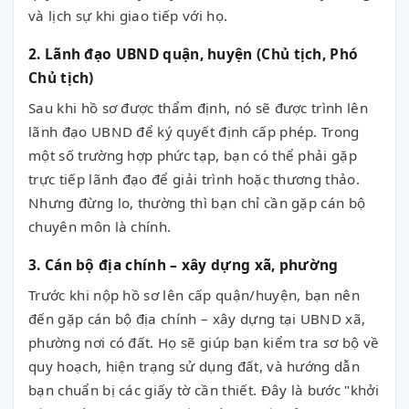
và lịch sự khi giao tiếp với họ.
2. Lãnh đạo UBND quận, huyện (Chủ tịch, Phó
Chủ tịch)
Sau khi hồ sơ được thẩm định, nó sẽ được trình lên
lãnh đạo UBND để ký quyết định cấp phép. Trong
một số trường hợp phức tạp, bạn có thể phải gặp
trực tiếp lãnh đạo để giải trình hoặc thương thảo.
Nhưng đừng lo, thường thì bạn chỉ cần gặp cán bộ
chuyên môn là chính.
3. Cán bộ địa chính – xây dựng xã, phường
Trước khi nộp hồ sơ lên cấp quận/huyện, bạn nên
đến gặp cán bộ địa chính – xây dựng tại UBND xã,
phường nơi có đất. Họ sẽ giúp bạn kiểm tra sơ bộ về
quy hoạch, hiện trạng sử dụng đất, và hướng dẫn
bạn chuẩn bị các giấy tờ cần thiết. Đây là bước "khởi