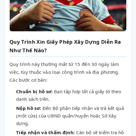
Quy Trình Xin Giấy Phép Xây Dựng Diễn Ra
Như Thế Nào?
Quy trình này thường mất từ 15 đến 30 ngày làm
việc, tùy thuộc vào loại công trình và địa phương.
Các bước cơ bản:
Chuẩn bị hồ sơ:
Bạn tập hợp tất cả giấy tờ theo
danh sách trên.
Nộp hồ sơ:
Đến Bộ phận tiếp nhận và trả kết quả
(một cửa) của UBND quận/huyện hoặc Sở Xây
dựng.
Tiếp nhận và thẩm định:
Cán bộ sẽ kiểm tra hồ