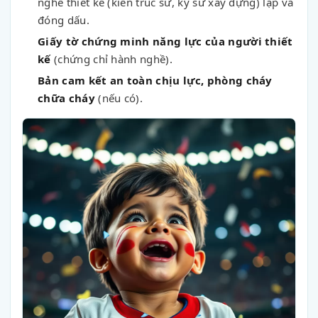
nghề thiết kế (kiến trúc sư, kỹ sư xây dựng) lập và
đóng dấu.
Giấy tờ chứng minh năng lực của người thiết
kế
(chứng chỉ hành nghề).
Bản cam kết an toàn chịu lực, phòng cháy
chữa cháy
(nếu có).