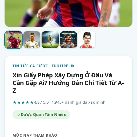
TIN TỨC CÁ CƯỢC · TUOITRE.UK
Xin Giấy Phép Xây Dựng Ở Đâu Và
Cần Gặp Ai? Hướng Dẫn Chi Tiết Từ A-
Z
★★★★★
4.8 / 5.0 · 1,945+ đánh giá đã xác minh
Được Quan Tâm Nhiều
MỨC NẠP THAM KHẢO