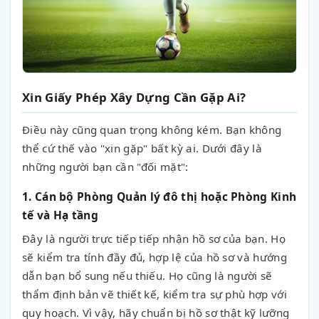
Xin Giấy Phép Xây Dựng Cần Gặp Ai?
Điều này cũng quan trọng không kém. Bạn không
thể cứ thế vào "xin gặp" bất kỳ ai. Dưới đây là
những người bạn cần "đối mặt":
1. Cán bộ Phòng Quản lý đô thị hoặc Phòng Kinh
tế và Hạ tầng
Đây là người trực tiếp tiếp nhận hồ sơ của bạn. Họ
sẽ kiểm tra tính đầy đủ, hợp lệ của hồ sơ và hướng
dẫn bạn bổ sung nếu thiếu. Họ cũng là người sẽ
thẩm định bản vẽ thiết kế, kiểm tra sự phù hợp với
quy hoạch. Vì vậy, hãy chuẩn bị hồ sơ thật kỹ lưỡng