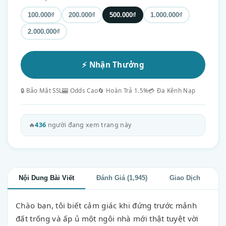
100.000₫
200.000₫
500.000₫
1.000.000₫
2.000.000₫
⚡ Nhận Thưởng
🔒 Bảo Mật SSL
🎰 Odds Cao
🔄 Hoàn Trả 1.5%
💳 Đa Kênh Nạp
🔥
436
người đang xem trang này
Nội Dung Bài Viết
Đánh Giá (1,945)
Giao Dịch
Chào bạn, tôi biết cảm giác khi đứng trước mảnh
đất trống và ấp ủ một ngôi nhà mới thật tuyệt vời