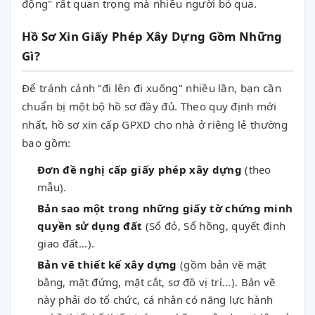
động" rất quan trọng mà nhiều người bỏ qua.
Hồ Sơ Xin Giấy Phép Xây Dựng Gồm Những
Gì?
Để tránh cảnh "đi lên đi xuống" nhiều lần, bạn cần
chuẩn bị một bộ hồ sơ đầy đủ. Theo quy định mới
nhất, hồ sơ xin cấp GPXD cho nhà ở riêng lẻ thường
bao gồm:
Đơn đề nghị cấp giấy phép xây dựng
(theo
mẫu).
Bản sao một trong những giấy tờ chứng minh
quyền sử dụng đất
(Sổ đỏ, Sổ hồng, quyết định
giao đất...).
Bản vẽ thiết kế xây dựng
(gồm bản vẽ mặt
bằng, mặt đứng, mặt cắt, sơ đồ vị trí...). Bản vẽ
này phải do tổ chức, cá nhân có năng lực hành