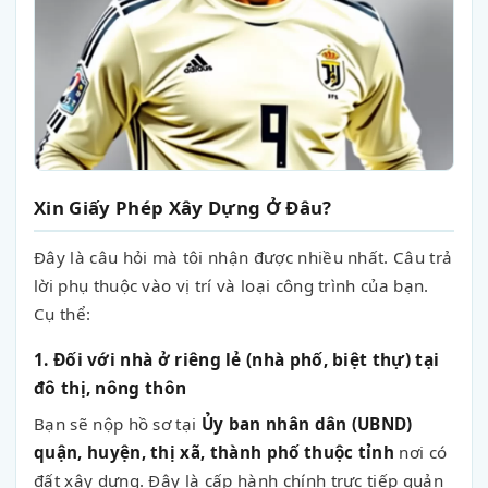
Xin Giấy Phép Xây Dựng Ở Đâu?
Đây là câu hỏi mà tôi nhận được nhiều nhất. Câu trả
lời phụ thuộc vào vị trí và loại công trình của bạn.
Cụ thể:
1. Đối với nhà ở riêng lẻ (nhà phố, biệt thự) tại
đô thị, nông thôn
Bạn sẽ nộp hồ sơ tại
Ủy ban nhân dân (UBND)
quận, huyện, thị xã, thành phố thuộc tỉnh
nơi có
đất xây dựng. Đây là cấp hành chính trực tiếp quản