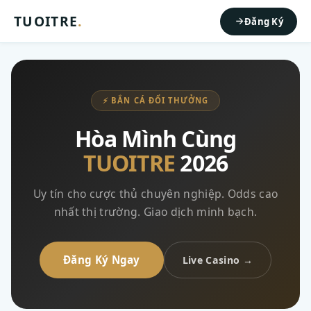
TUOITRE
.
Đăng Ký
⚡ BẮN CÁ ĐỔI THƯỞNG
Hòa Mình Cùng
TUOITRE
2026
Uy tín cho cược thủ chuyên nghiệp. Odds cao
nhất thị trường. Giao dịch minh bạch.
Đăng Ký Ngay
Live Casino →