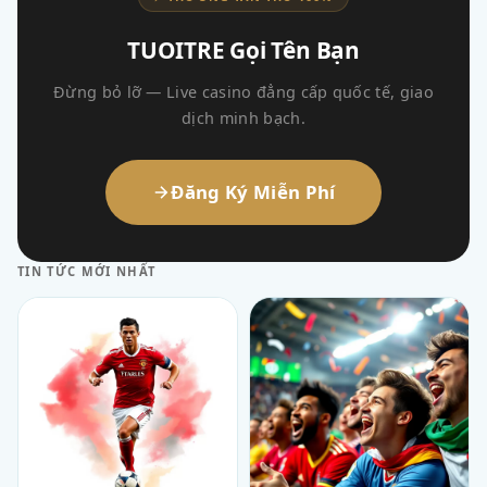
TUOITRE Gọi Tên Bạn
Đừng bỏ lỡ — Live casino đẳng cấp quốc tế, giao
dịch minh bạch.
Đăng Ký Miễn Phí
TIN TỨC MỚI NHẤT