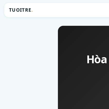
TUOITRE
.
Hòa