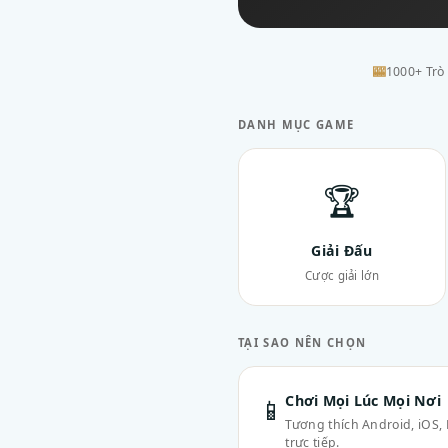
🎰
1000+ Trò
DANH MỤC GAME
🏆
Giải Đấu
Cược giải lớn
TẠI SAO NÊN CHỌN
Chơi Mọi Lúc Mọi Nơi
📱
Tương thích Android, iOS, 
trực tiếp.