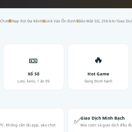
 Chơi
🏦
Nạp Rút Đa Kênh
🌐
Link Vào Ổn Định
🔒
Bảo Mật SSL 256-bit
✅
Giao Dị
🎫
🔥
Xổ Số
Hot Game
Loto, keno, 1 ăn 99
Đang thịnh hành
Giao Dịch Minh Bạch
✅
PC. Không cần tải app, vào chơi
Mọi cược và giao dịch đều đ