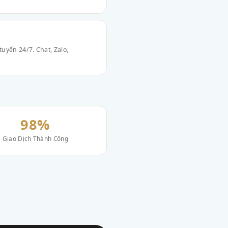
tuyến 24/7. Chat, Zalo,
98%
Giao Dịch Thành Công