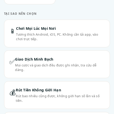
TẠI SAO NÊN CHỌN
Chơi Mọi Lúc Mọi Nơi
📱
Tương thích Android, iOS, PC. Không cần tải app, vào
chơi trực tiếp.
Giao Dịch Minh Bạch
✅
Mọi cược và giao dịch đều được ghi nhận, tra cứu dễ
dàng.
Rút Tiền Không Giới Hạn
💰
Rút bao nhiêu cũng được, không giới hạn số lần và số
tiền.