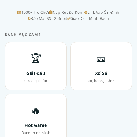
🎰
1000+ Trò Chơi
🏦
Nạp Rút Đa Kênh
🌐
Link Vào Ổn Định
🔒
Bảo Mật SSL 256-bit
✅
Giao Dịch Minh Bạch
DANH MỤC GAME
🏆
🎫
Giải Đấu
Xổ Số
Cược giải lớn
Loto, keno, 1 ăn 99
🔥
Hot Game
Đang thịnh hành