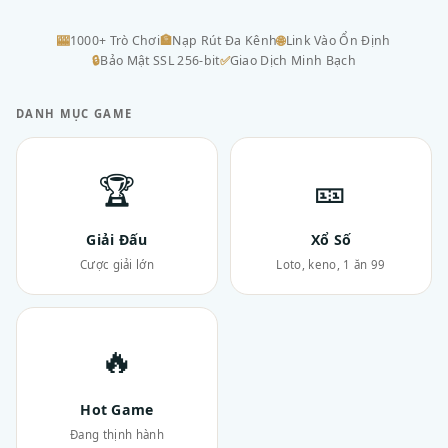
🎰
1000+ Trò Chơi
🏦
Nạp Rút Đa Kênh
🌐
Link Vào Ổn Định
🔒
Bảo Mật SSL 256-bit
✅
Giao Dịch Minh Bạch
DANH MỤC GAME
🏆
🎫
Giải Đấu
Xổ Số
Cược giải lớn
Loto, keno, 1 ăn 99
🔥
Hot Game
Đang thịnh hành