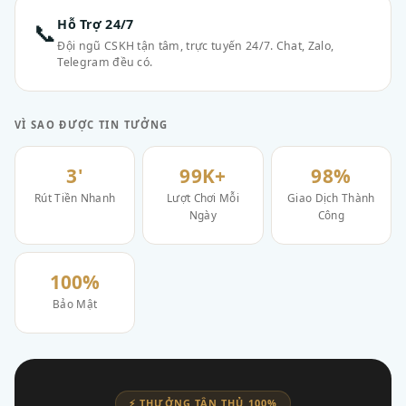
Hỗ Trợ 24/7
📞
Đội ngũ CSKH tận tâm, trực tuyến 24/7. Chat, Zalo,
Telegram đều có.
VÌ SAO ĐƯỢC TIN TƯỞNG
3'
99K+
98%
Rút Tiền Nhanh
Lượt Chơi Mỗi
Giao Dịch Thành
Ngày
Công
100%
Bảo Mật
⚡ THƯỞNG TÂN THỦ 100%