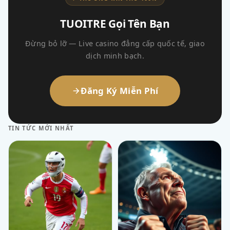
TUOITRE Gọi Tên Bạn
Đừng bỏ lỡ — Live casino đẳng cấp quốc tế, giao
dịch minh bạch.
Đăng Ký Miễn Phí
TIN TỨC MỚI NHẤT