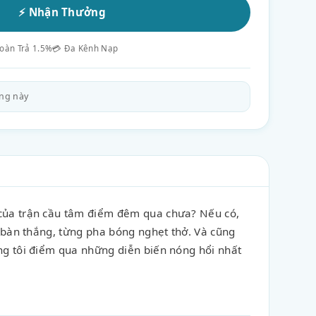
⚡ Nhận Thưởng
oàn Trả 1.5%
💳 Đa Kênh Nạp
ng này
ủa trận cầu tâm điểm đêm qua chưa? Nếu có,
g bàn thắng, từng pha bóng nghẹt thở. Và cũng
ùng tôi điểm qua những diễn biến nóng hổi nhất