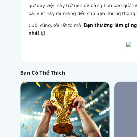
giờ đây việc này trở nên dễ dàng hơn bao giờ h
bài viết này đã mang đến cho bạn những thông 
Cuối cùng, tôi rất tò mò:
Bạn thường làm gì nga
nhé!
🙌
Bạn Có Thể Thích