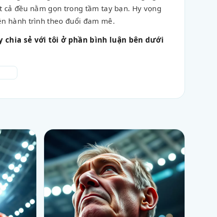
ất cả đều nằm gọn trong tầm tay bạn. Hy vọng
ên hành trình theo đuổi đam mê.
 chia sẻ với tôi ở phần bình luận bên dưới