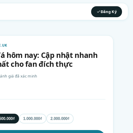
Đăng Ký
E.UK
đá hôm nay: Cập nhật nhanh
hất cho fan đích thực
 đánh giá đã xác minh
500.000₫
1.000.000₫
2.000.000₫