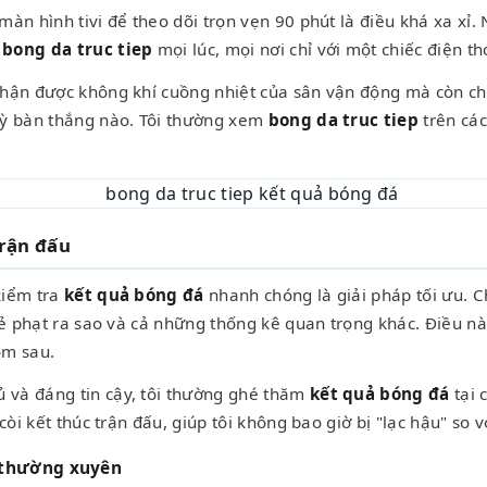
màn hình tivi để theo dõi trọn vẹn 90 phút là điều khá xa xỉ
t
bong da truc tiep
mọi lúc, mọi nơi chỉ với một chiếc điện t
m nhận được không khí cuồng nhiệt của sân vận động mà còn 
 kỳ bàn thắng nào. Tôi thường xem
bong da truc tiep
trên các
trận đấu
kiểm tra
kết quả bóng đá
nhanh chóng là giải pháp tối ưu. Ch
thẻ phạt ra sao và cả những thống kê quan trọng khác. Điều nà
ôm sau.
 và đáng tin cậy, tôi thường ghé thăm
kết quả bóng đá
tại 
 còi kết thúc trận đấu, giúp tôi không bao giờ bị "lạc hậu" so 
á thường xuyên