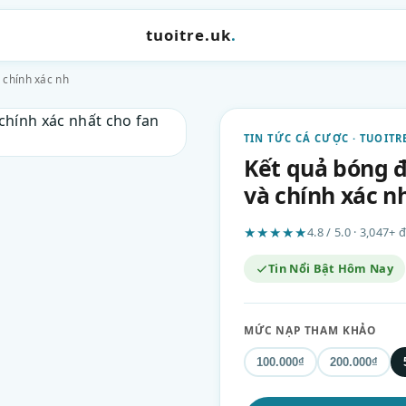
tuoitre.uk
.
 chính xác nh
TIN TỨC CÁ CƯỢC · TUOITR
Kết quả bóng 
và chính xác n
★★★★★
4.8 / 5.0 · 3,047+
Tin Nổi Bật Hôm Nay
MỨC NẠP THAM KHẢO
100.000₫
200.000₫