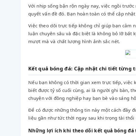
Với nhịp sống bận rộn ngày nay, việc ngồi trước 
quyết vấn đề đó. Bạn hoàn toàn có thể cập nhậ
Việc theo dõi trực tiếp không chỉ giúp bạn cả
luận chuyên sâu và đặc biệt là không bỏ lỡ bất
mượt mà và chất lượng hình ảnh sắc nét.
Kết quả bóng đá: Cập nhật chi tiết từng 
Nếu bạn không có thời gian xem trực tiếp, việc 
biết được tỷ số cuối cùng, ai là người ghi bàn, 
chuyện với đồng nghiệp hay bạn bè vào sáng h
Để có được những thông tin này một cách đầy đủ
liệu gần như tức thời ngay sau khi trọng tài thổi
Những lợi ích khi theo dõi kết quả bóng đ