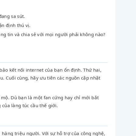
đang sa sút.
n định thú vị.
ông tin và chia sẻ với mọi người phải không nào?
ảo kết nối internet của bạn ổn định. Thứ hai,
u. Cuối cùng, hãy ưu tiên các nguồn cập nhật
 mộ. Dù bạn là một fan cứng hay chỉ mới bắt
của làng túc cầu thế giới.
hàng triệu người. Với sự hỗ trợ của công nghệ,