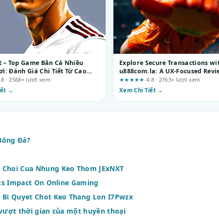
t – Top Game Bắn Cá Nhiều
Explore Secure Transactions wi
i: Đánh Giá Chi Tiết Từ Cao
u888com.la: A UX-Focused Revi
ăm Kinh Nghiệm
Who Benefits and Who Should 
.8 · 2568+ lượt xem
★★★★★
4.8 · 2763+ lượt xem
Twice
iết →
Xem Chi Tiết →
Bóng Đá?
n Choi Cua Nhung Keo Thom JExNXT
Its Impact On Online Gaming
 Bi Quyet Chot Keo Thang Lon I7Pwzx
vượt thời gian của một huyền thoại