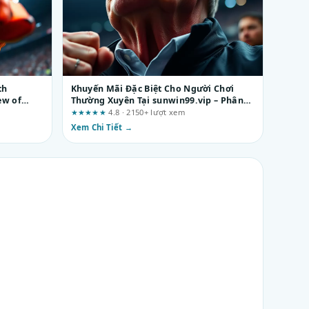
th
Khuyến Mãi Đặc Biệt Cho Người Chơi
ew of
Thường Xuyên Tại sunwin99.vip – Phân
Think
Tích Giá Trị Thực Sau Điều Kiện Doanh
★★★★★
4.8 · 2150+ lượt xem
Thu
Xem Chi Tiết →