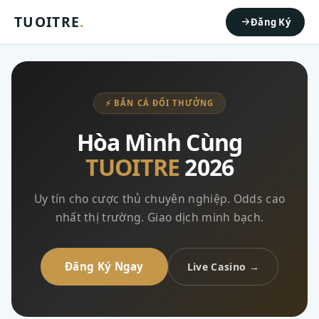
TUOITRE
.
Đăng Ký
⚡ BẮN CÁ ĐỔI THƯỞNG
Hòa Mình Cùng
TUOITRE
2026
Uy tín cho cược thủ chuyên nghiệp. Odds cao
nhất thị trường. Giao dịch minh bạch.
Đăng Ký Ngay
Live Casino →