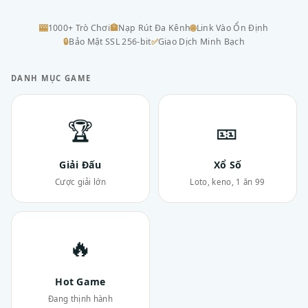
🎰
1000+ Trò Chơi
🏦
Nạp Rút Đa Kênh
🌐
Link Vào Ổn Định
🔒
Bảo Mật SSL 256-bit
✅
Giao Dịch Minh Bạch
DANH MỤC GAME
🏆
🎫
Giải Đấu
Xổ Số
Cược giải lớn
Loto, keno, 1 ăn 99
🔥
Hot Game
Đang thịnh hành