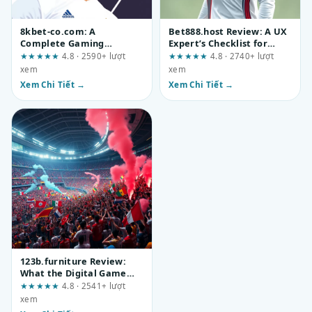
8kbet-co.com: A
Bet888.host Review: A UX
Complete Gaming
Expert’s Checklist for
Destination Reviewed
Verifying the Professional
★★★★★
4.8 · 2590+ lượt
★★★★★
4.8 · 2740+ lượt
Through the Lens of User
Gaming Claims
xem
xem
Experience
Xem Chi Tiết →
Xem Chi Tiết →
123b.furniture Review:
What the Digital Game
Platform Really Delivers
★★★★★
4.8 · 2541+ lượt
for Casual Players
xem