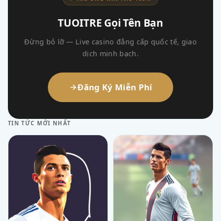
TUOITRE Gọi Tên Bạn
Đừng bỏ lỡ — Live casino đẳng cấp quốc tế, giao
dịch minh bạch.
Đăng Ký Miễn Phí
TIN TỨC MỚI NHẤT