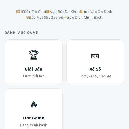
🎰
1000+ Trò Chơi
🏦
Nạp Rút Đa Kênh
🌐
Link Vào Ổn Định
🔒
Bảo Mật SSL 256-bit
✅
Giao Dịch Minh Bạch
DANH MỤC GAME
🏆
🎫
Giải Đấu
Xổ Số
Cược giải lớn
Loto, keno, 1 ăn 99
🔥
Hot Game
Đang thịnh hành