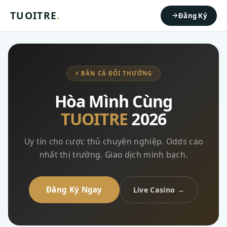
TUOITRE
.
Đăng Ký
⚡ BẮN CÁ ĐỔI THƯỞNG
Hòa Mình Cùng
TUOITRE
2026
Uy tín cho cược thủ chuyên nghiệp. Odds cao
nhất thị trường. Giao dịch minh bạch.
Đăng Ký Ngay
Live Casino →