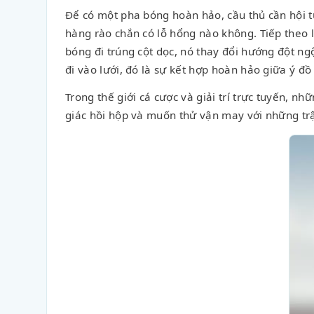
Để có một pha bóng hoàn hảo, cầu thủ cần hội t
hàng rào chắn có lỗ hổng nào không. Tiếp theo l
bóng đi trúng cột dọc, nó thay đổi hướng đột n
đi vào lưới, đó là sự kết hợp hoàn hảo giữa ý đồ
Trong thế giới cá cược và giải trí trực tuyến, 
giác hồi hộp và muốn thử vận may với những t