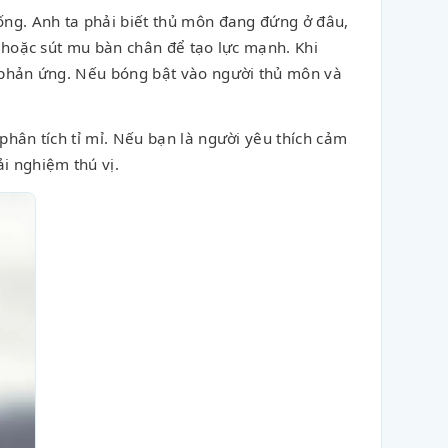
uống. Anh ta phải biết thủ môn đang đứng ở đâu,
, hoặc sút mu bàn chân để tạo lực mạnh. Khi
p phản ứng. Nếu bóng bật vào người thủ môn và
phân tích tỉ mỉ. Nếu bạn là người yêu thích cảm
i nghiệm thú vị.