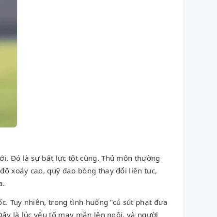
i. Đó là sự bất lực tột cùng. Thủ môn thường
độ xoáy cao, quỹ đạo bóng thay đổi liên tục,
a.
c. Tuy nhiên, trong tình huống "cú sút phạt đưa
Đây là lúc yếu tố may mắn lên ngôi, và người