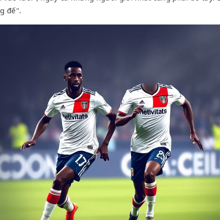
g đế".