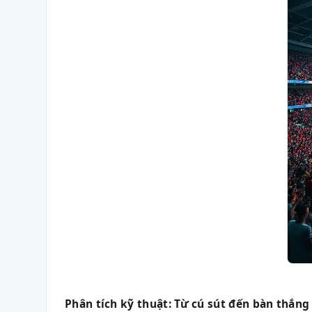
Phân tích kỹ thuật: Từ cú sút đến bàn thắng