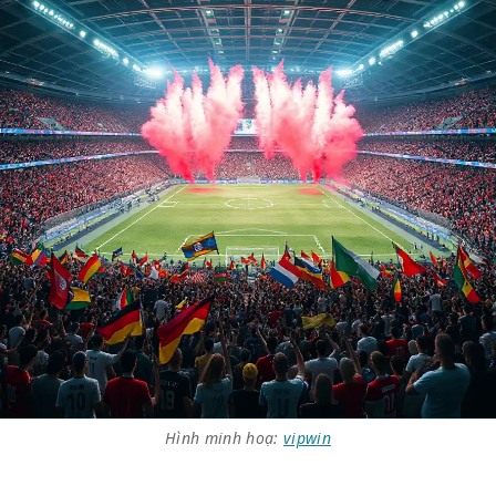
Hình minh hoạ:
vipwin