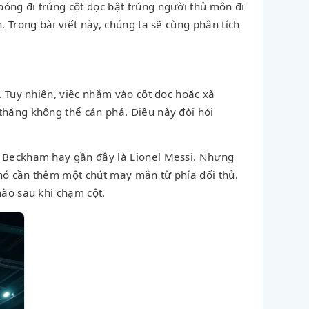
óng đi trúng cột dọc bật trúng người thủ môn đi
 Trong bài viết này, chúng ta sẽ cùng phân tích
. Tuy nhiên, việc nhắm vào cột dọc hoặc xà
thắng không thể cản phá. Điều này đòi hỏi
d Beckham hay gần đây là Lionel Messi. Nhưng
 nó cần thêm một chút may mắn từ phía đối thủ.
nào sau khi chạm cột.