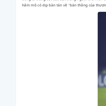
hâm mộ có dịp bàn tán về "bàn thắng của thượn