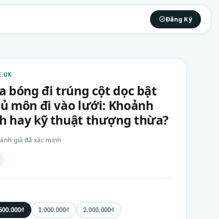
Đăng Ký
E.UK
a bóng đi trúng cột dọc bật
ủ môn đi vào lưới: Khoảnh
h hay kỹ thuật thượng thừa?
 đánh giá đã xác minh
500.000₫
1.000.000₫
2.000.000₫