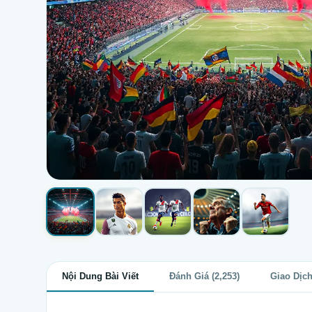
Nội Dung Bài Viết
Đánh Giá (2,253)
Giao Dịc