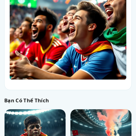
Bạn Có Thể Thích