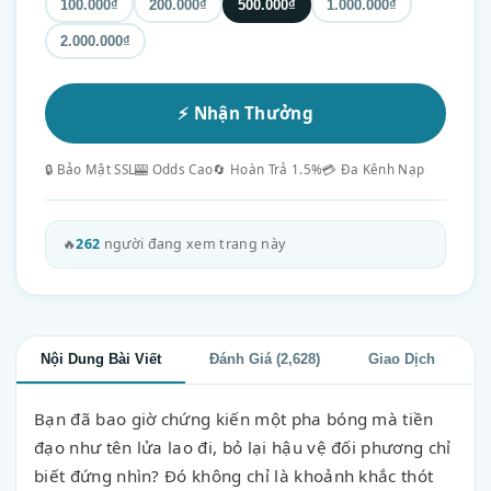
100.000₫
200.000₫
500.000₫
1.000.000₫
2.000.000₫
⚡ Nhận Thưởng
🔒 Bảo Mật SSL
🎰 Odds Cao
🔄 Hoàn Trả 1.5%
💳 Đa Kênh Nạp
🔥
262
người đang xem trang này
Nội Dung Bài Viết
Đánh Giá (2,628)
Giao Dịch
Bạn đã bao giờ chứng kiến một pha bóng mà tiền
đạo như tên lửa lao đi, bỏ lại hậu vệ đối phương chỉ
biết đứng nhìn? Đó không chỉ là khoảnh khắc thót