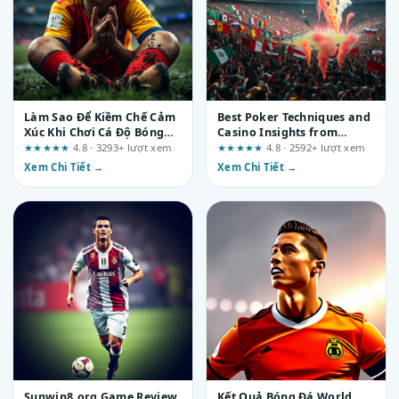
Làm Sao Để Kiềm Chế Cảm
Best Poker Techniques and
Xúc Khi Chơi Cá Độ Bóng
Casino Insights from
Đá?
F168.games
★★★★★
4.8 · 3293+ lượt xem
★★★★★
4.8 · 2592+ lượt xem
Xem Chi Tiết →
Xem Chi Tiết →
Sunwin8.org Game Review
Kết Quả Bóng Đá World