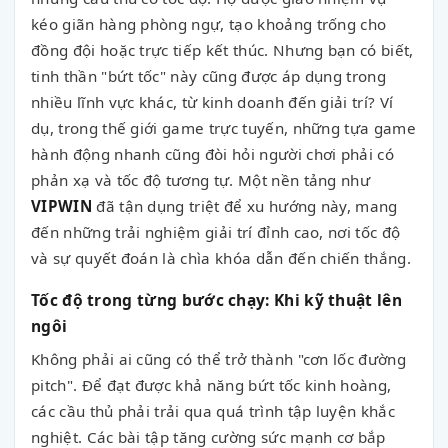
kéo giãn hàng phòng ngự, tạo khoảng trống cho
đồng đội hoặc trực tiếp kết thúc. Nhưng bạn có biết,
tinh thần "bứt tốc" này cũng được áp dụng trong
nhiều lĩnh vực khác, từ kinh doanh đến giải trí? Ví
dụ, trong thế giới game trực tuyến, những tựa game
hành động nhanh cũng đòi hỏi người chơi phải có
phản xạ và tốc độ tương tự. Một nền tảng như
VIPWIN
đã tận dụng triệt để xu hướng này, mang
đến những trải nghiệm giải trí đỉnh cao, nơi tốc độ
và sự quyết đoán là chìa khóa dẫn đến chiến thắng.
Tốc độ trong từng bước chạy: Khi kỹ thuật lên
ngôi
Không phải ai cũng có thể trở thành "cơn lốc đường
pitch". Để đạt được khả năng bứt tốc kinh hoàng,
các cầu thủ phải trải qua quá trình tập luyện khắc
nghiệt. Các bài tập tăng cường sức mạnh cơ bắp