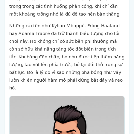
trọng trong các tình huống phản công, khi chỉ cần
một khoảng trống nhỏ là đủ để tạo nên bàn thắng.
Những cái tên như Kylian Mbappé, Erling Haaland
hay Adama Traoré đã trở thành biểu tượng cho lối
chơi này. Họ không chỉ có sức bền phi thường mà
còn sở hữu khả năng tăng tốc đột biến trong tích
tắc. Khi bóng đến chân, họ như được tiếp thêm năng
lượng, lao vút lên phía trước, bỏ lại đối thủ trong sự
bất lực. Đó là lý do vì sao những pha bóng như vậy
luôn khiến người hâm mộ phải đứng bật dậy và reo
hò.