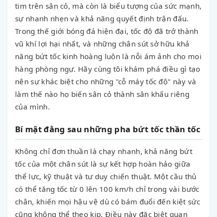
tim trên sân cỏ, mà còn là biểu tượng của sức mạnh,
sự nhanh nhẹn và khả năng quyết định trận đấu.
Trong thế giới bóng đá hiện đại, tốc độ đã trở thành
vũ khí lợi hại nhất, và những chân sút sở hữu khả
năng bứt tốc kinh hoàng luôn là nỗi ám ảnh cho mọi
hàng phòng ngự. Hãy cùng tôi khám phá điều gì tạo
nên sự khác biệt cho những "cỗ máy tốc độ" này và
làm thế nào họ biến sân cỏ thành sân khấu riêng
của mình.
Bí mật đằng sau những pha bứt tốc thần tốc
Không chỉ đơn thuần là chạy nhanh, khả năng bứt
tốc của một chân sút là sự kết hợp hoàn hảo giữa
thể lực, kỹ thuật và tư duy chiến thuật. Một cầu thủ
có thể tăng tốc từ 0 lên 100 km/h chỉ trong vài bước
chân, khiến mọi hậu vệ dù có bám đuổi đến kiệt sức
cũng không thể theo kịp. Điều này đặc biệt quan