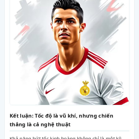
Kết luận: Tốc độ là vũ khí, nhưng chiến
thắng là cả nghệ thuật
Khả năng bứt tốc kinh hoàng không chỉ là một kỹ