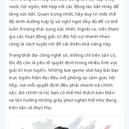
nước rút ngắn, kết hợp với các động tác bật nhảy để
tăng sức bật. Quan trọng nhất, hãy duy trì một chế
độ dinh dưỡng hợp lý và nghỉ ngơi đầy đủ để cơ thể
luôn ở trạng thái sung sức nhất. Ngoài ra, việc tham
gia các hoạt động giải trí đòi hỏi sự nhanh nhẹn
cũng là cách tuyệt vời để cải thiện khả năng này.
Trong thời đại công nghệ số, không chỉ trên sân cỏ,
tốc độ còn là yếu tố quyết định trong nhiều lĩnh vực
giải trí trực tuyến. Những tựa game slot hay bài bạc
trực tuyến hiện đại đều mô phỏng lại cảm giác hồi
hộp, nơi mỗi quyết định đều phải nhanh và chính
xác. Đó chính là lúc bạn có thể thử thách bản thân
và tận hưởng những giây phút nghẹt thở như đang
trên sân cỏ thực thụ.