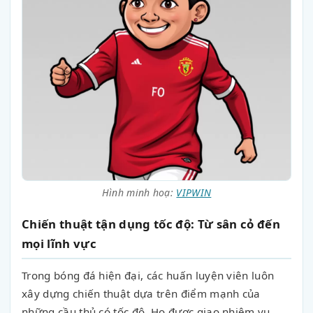
Hình minh hoạ:
VIPWIN
Chiến thuật tận dụng tốc độ: Từ sân cỏ đến
mọi lĩnh vực
Trong bóng đá hiện đại, các huấn luyện viên luôn
xây dựng chiến thuật dựa trên điểm mạnh của
những cầu thủ có tốc độ. Họ được giao nhiệm vụ