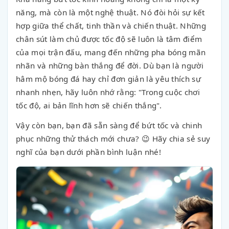
năng, mà còn là một nghệ thuật. Nó đòi hỏi sự kết
hợp giữa thể chất, tinh thần và chiến thuật. Những
chân sút làm chủ được tốc độ sẽ luôn là tâm điểm
của mọi trận đấu, mang đến những pha bóng mãn
nhãn và những bàn thắng để đời. Dù bạn là người
hâm mộ bóng đá hay chỉ đơn giản là yêu thích sự
nhanh nhẹn, hãy luôn nhớ rằng: "Trong cuộc chơi
tốc độ, ai bản lĩnh hơn sẽ chiến thắng".
Vậy còn bạn, bạn đã sẵn sàng để bứt tốc và chinh
phục những thử thách mới chưa? 😉 Hãy chia sẻ suy
nghĩ của bạn dưới phần bình luận nhé!