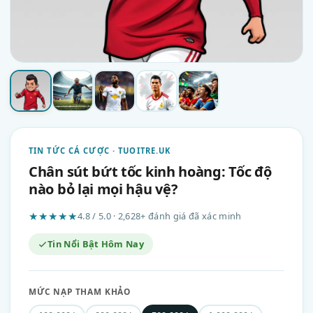
TIN TỨC CÁ CƯỢC · TUOITRE.UK
Chân sút bứt tốc kinh hoàng: Tốc độ
nào bỏ lại mọi hậu vệ?
★★★★★
4.8 / 5.0 · 2,628+ đánh giá đã xác minh
Tin Nổi Bật Hôm Nay
MỨC NẠP THAM KHẢO