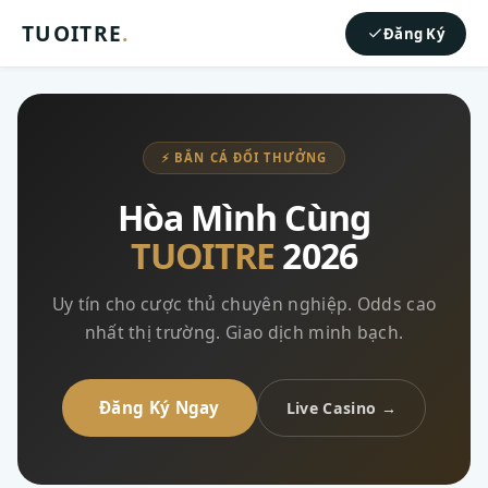
TUOITRE
.
Đăng Ký
⚡ BẮN CÁ ĐỔI THƯỞNG
Hòa Mình Cùng
TUOITRE
2026
Uy tín cho cược thủ chuyên nghiệp. Odds cao
nhất thị trường. Giao dịch minh bạch.
Đăng Ký Ngay
Live Casino →