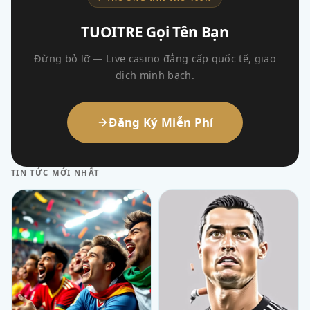
TUOITRE Gọi Tên Bạn
Đừng bỏ lỡ — Live casino đẳng cấp quốc tế, giao
dịch minh bạch.
Đăng Ký Miễn Phí
TIN TỨC MỚI NHẤT