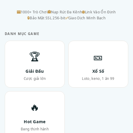
🎰
1000+ Trò Chơi
🏦
Nạp Rút Đa Kênh
🌐
Link Vào Ổn Định
🔒
Bảo Mật SSL 256-bit
✅
Giao Dịch Minh Bạch
DANH MỤC GAME
🏆
🎫
Giải Đấu
Xổ Số
Cược giải lớn
Loto, keno, 1 ăn 99
🔥
Hot Game
Đang thịnh hành