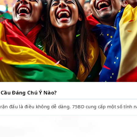
 Cầu Đáng Chú Ý Nào?
ác trận đấu là điều không dễ dàng. 75BD cung cấp một số tính 