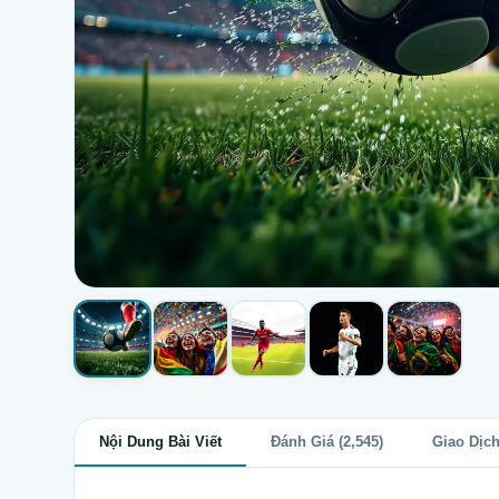
Nội Dung Bài Viết
Đánh Giá (2,545)
Giao Dịc