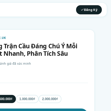
Đăng Ký
E.UK
 Trận Cầu Đáng Chú Ý Mỗi
t Nhanh, Phân Tích Sâu
 đánh giá đã xác minh
500.000₫
1.000.000₫
2.000.000₫