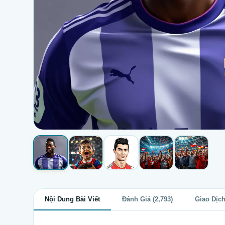
Nội Dung Bài Viết
Đánh Giá (2,793)
Giao Dịc