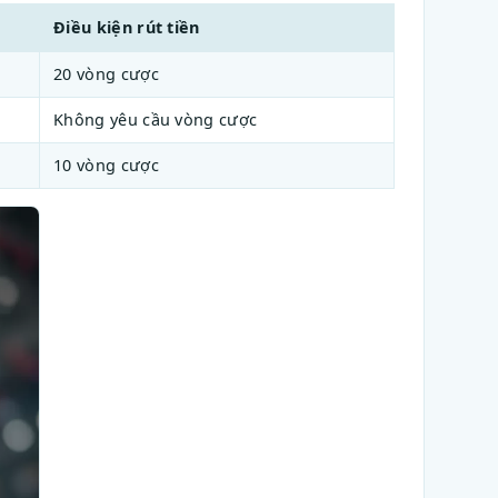
Điều kiện rút tiền
20 vòng cược
Không yêu cầu vòng cược
10 vòng cược