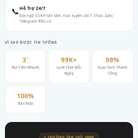
Hỗ Trợ 24/7
📞
Đội ngũ CSKH tận tâm, trực tuyến 24/7. Chat, Zalo,
Telegram đều có.
VÌ SAO ĐƯỢC TIN TƯỞNG
3'
99K+
98%
Rút Tiền Nhanh
Lượt Chơi Mỗi
Giao Dịch Thành
Ngày
Công
100%
Bảo Mật
⚡ THƯỞNG TÂN THỦ 100%