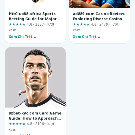
HitClub88.africa Sports
ad889.com Casino Review:
Betting Guide for Major
Exploring Diverse Casino
Sporting Events: Where to
Game Experiences With a
★★★★★
4.8 · 2337+ lượt
★★★★★
4.8 · 2479+ lượt
Start
Critical Eye
xem
xem
Xem Chi Tiết →
Xem Chi Tiết →
8xbet-kyc.com Card Game
Guide: How to Approach
Classic Table Games
★★★★★
4.8 · 2106+ lượt
Without Rookie Mistakes
xem