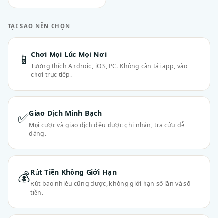
TẠI SAO NÊN CHỌN
Chơi Mọi Lúc Mọi Nơi
📱
Tương thích Android, iOS, PC. Không cần tải app, vào
chơi trực tiếp.
Giao Dịch Minh Bạch
✅
Mọi cược và giao dịch đều được ghi nhận, tra cứu dễ
dàng.
Rút Tiền Không Giới Hạn
💰
Rút bao nhiêu cũng được, không giới hạn số lần và số
tiền.