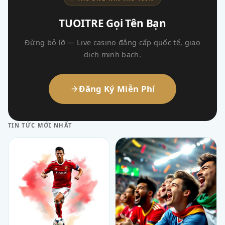
TUOITRE Gọi Tên Bạn
Đừng bỏ lỡ — Live casino đẳng cấp quốc tế, giao
dịch minh bạch.
Đăng Ký Miễn Phí
TIN TỨC MỚI NHẤT