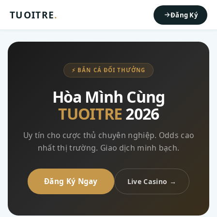
TUOITRE
.
Đăng Ký
⚡ BẮN CÁ ĐỔI THƯỞNG
Hòa Mình Cùng
TUOITRE
2026
Uy tín cho cược thủ chuyên nghiệp. Odds cao
nhất thị trường. Giao dịch minh bạch.
Đăng Ký Ngay
Live Casino →