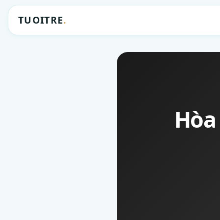
TUOITRE
.
Hòa