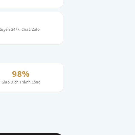
tuyến 24/7. Chat, Zalo,
98%
Giao Dịch Thành Công