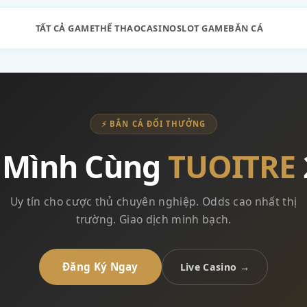
TẤT CẢ GAME
THỂ THAO
CASINO
SLOT GAME
BẮN CÁ
⚡ BẮN CÁ ĐỔI THƯỞNG
 Mình Cùng
TUOITRE
Uy tín cho cược thủ chuyên nghiệp. Odds cao nhất thị
trường. Giao dịch minh bạch.
Đăng Ký Ngay
Live Casino →