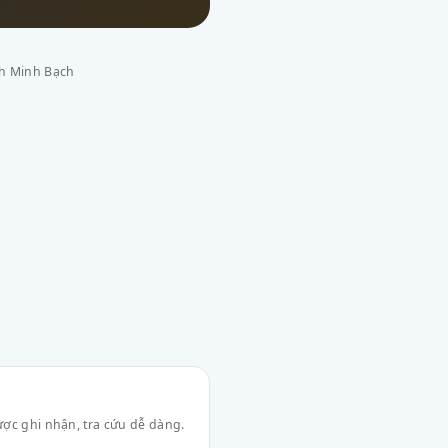
ch Minh Bạch
ược ghi nhận, tra cứu dễ dàng.