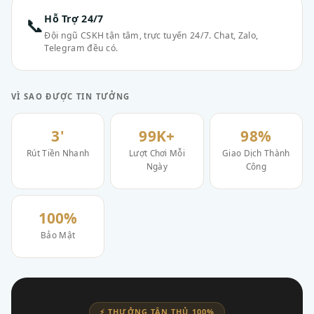
Hỗ Trợ 24/7
📞
Đội ngũ CSKH tận tâm, trực tuyến 24/7. Chat, Zalo,
Telegram đều có.
VÌ SAO ĐƯỢC TIN TƯỞNG
3'
99K+
98%
Rút Tiền Nhanh
Lượt Chơi Mỗi
Giao Dịch Thành
Ngày
Công
100%
Bảo Mật
⚡ THƯỞNG TÂN THỦ 100%