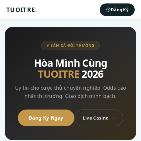
TUOITRE
.
Đăng Ký
⚡ BẮN CÁ ĐỔI THƯỞNG
Hòa Mình Cùng
TUOITRE
2026
Uy tín cho cược thủ chuyên nghiệp. Odds cao
nhất thị trường. Giao dịch minh bạch.
Đăng Ký Ngay
Live Casino →