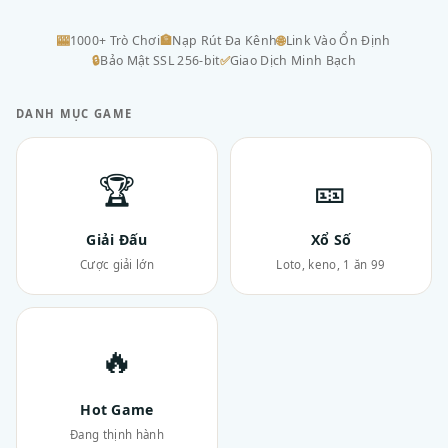
🎰
1000+ Trò Chơi
🏦
Nạp Rút Đa Kênh
🌐
Link Vào Ổn Định
🔒
Bảo Mật SSL 256-bit
✅
Giao Dịch Minh Bạch
DANH MỤC GAME
🏆
🎫
Giải Đấu
Xổ Số
Cược giải lớn
Loto, keno, 1 ăn 99
🔥
Hot Game
Đang thịnh hành