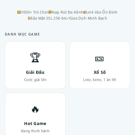
🎰
1000+ Trò Chơi
🏦
Nạp Rút Đa Kênh
🌐
Link Vào Ổn Định
🔒
Bảo Mật SSL 256-bit
✅
Giao Dịch Minh Bạch
DANH MỤC GAME
🏆
🎫
Giải Đấu
Xổ Số
Cược giải lớn
Loto, keno, 1 ăn 99
🔥
Hot Game
Đang thịnh hành