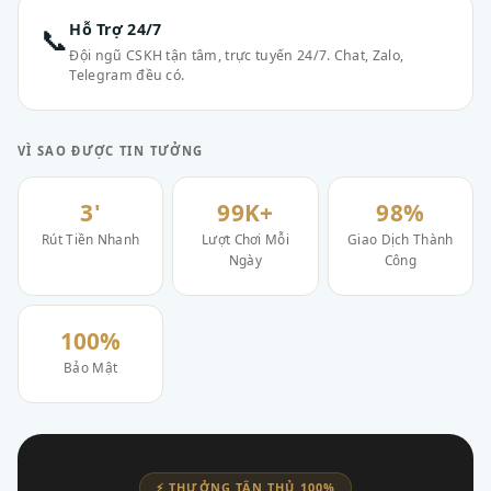
Hỗ Trợ 24/7
📞
Đội ngũ CSKH tận tâm, trực tuyến 24/7. Chat, Zalo,
Telegram đều có.
VÌ SAO ĐƯỢC TIN TƯỞNG
3'
99K+
98%
Rút Tiền Nhanh
Lượt Chơi Mỗi
Giao Dịch Thành
Ngày
Công
100%
Bảo Mật
⚡ THƯỞNG TÂN THỦ 100%