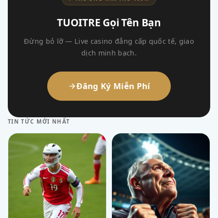
TUOITRE Gọi Tên Bạn
Đừng bỏ lỡ — Live casino đẳng cấp quốc tế, giao
dịch minh bạch.
Đăng Ký Miễn Phí
TIN TỨC MỚI NHẤT