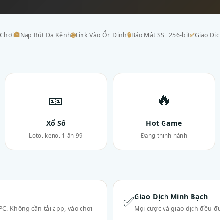
 Chơi
🏦
Nạp Rút Đa Kênh
🌐
Link Vào Ổn Định
🔒
Bảo Mật SSL 256-bit
✅
Giao Dị
🎫
🔥
Xổ Số
Hot Game
Loto, keno, 1 ăn 99
Đang thịnh hành
Giao Dịch Minh Bạch
✅
PC. Không cần tải app, vào chơi
Mọi cược và giao dịch đều đ