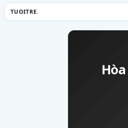
TUOITRE
.
Hòa