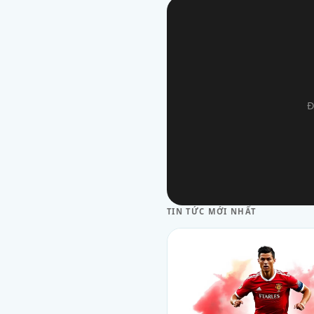
Đ
TIN TỨC MỚI NHẤT