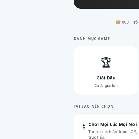
🎰
1000+ Trò
DANH MỤC GAME
🏆
Giải Đấu
Cược giải lớn
TẠI SAO NÊN CHỌN
Chơi Mọi Lúc Mọi Nơi
📱
Tương thích Android, iOS, 
trực tiếp.